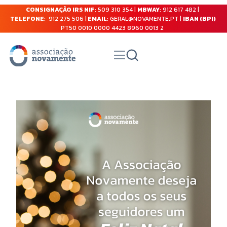
CONSIGNAÇÃO IRS NIF
: 509 310 354 |
MBWAY
: 912 617 482 |
TELEFONE
: 912 275 506 |
EMAIL
: GERAL@NOVAMENTE.PT |
IBAN (BPI)
PT50 0010 0000 4423 8960 0013 2