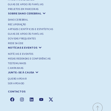
GUIAS DE APOIO ÀS FAMÍLIAS
PROJETOS EM PARCERIAS
SOBRE DANO CEREBRAL
DANO CEREBRAL
RECUPERAÇÃO
ARTIGOS CIENTÍFICOS E ESTATÍSTICAS
GUIAS DE APOIO ÀS FAMÍLIAS
DÚVIDAS FREQUENTES
REDE SAÚDE
NOTÍCIAS E EVENTOS
NOTÍCIAS E EVENTOS
MESAS REDONDAS E CONFERÊNCIAS
TESTEMUNHOS
CAMPANHAS
JUNTE-SE À CAUSA
QUERO APOIAR
SER APOIADO
CONTACTOS