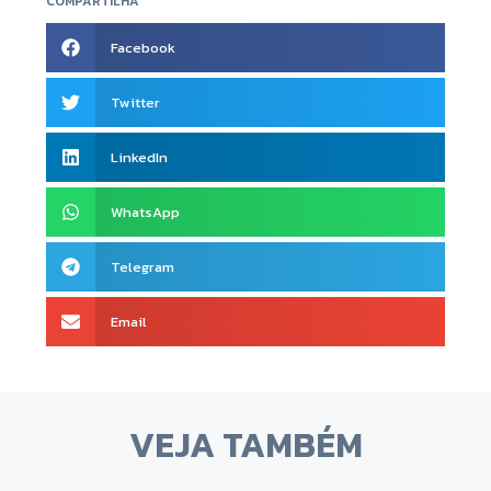
COMPARTILHA
Facebook
Twitter
LinkedIn
WhatsApp
Telegram
Email
VEJA TAMBÉM