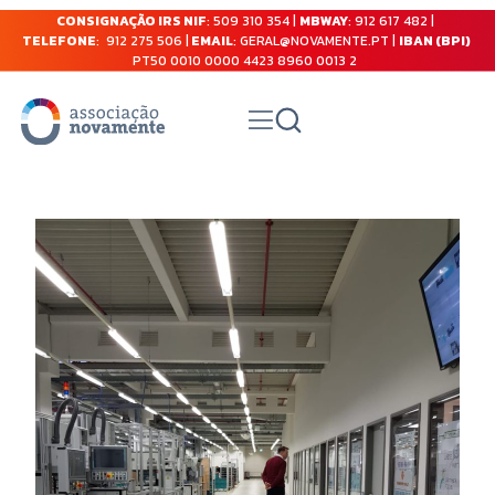
CONSIGNAÇÃO IRS NIF
: 509 310 354 |
MBWAY
: 912 617 482 |
TELEFONE
: 912 275 506 |
EMAIL
: GERAL@NOVAMENTE.PT |
IBAN (BPI)
PT50 0010 0000 4423 8960 0013 2