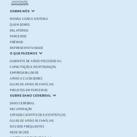
SOBRE NÓS
MISSÃO, VISÃO E HISTÓRIA
QUEM SOMOS
RELATÓRIOS
PARCEIROS
PRÉMIOS
REPRESENTATIVIDADE
O QUE FAZEMOS
GABINETE DE APOIO PSICOSSOCIAL
CAPACITAÇÃO E REINTEGRAÇÃO
EMPREGABILIDADE
APOIO A CUIDADORES
GUIAS DE APOIO ÀS FAMÍLIAS
PROJETOS EM PARCERIAS
SOBRE DANO CEREBRAL
DANO CEREBRAL
RECUPERAÇÃO
ARTIGOS CIENTÍFICOS E ESTATÍSTICAS
GUIAS DE APOIO ÀS FAMÍLIAS
DÚVIDAS FREQUENTES
REDE SAÚDE