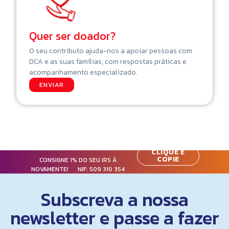
Quer ser doador?
O seu contributo ajuda-nos a apoiar pessoas com
DCA e as suas famílias, com respostas práticas e
acompanhamento especializado.
ENVIAR
CLIQUE E
COPIE
CONSIGNE 1% DO SEU IRS À
NOVAMENTE! NIF:
509 310 354
Subscreva a nossa
newsletter e passe a fazer