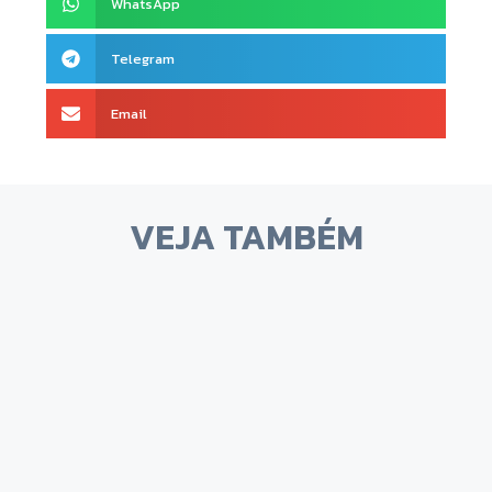
WhatsApp
Telegram
Email
VEJA TAMBÉM