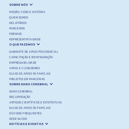
SOBRE NÓS
MISSÃO, VISÃO E HISTÓRIA
QUEM SOMOS
RELATÓRIOS
PARCEIROS
PRÉMIOS
REPRESENTATIVIDADE
O QUE FAZEMOS
GABINETE DE APOIO PSICOSSOCIAL
CAPACITAÇÃO E REINTEGRAÇÃO
EMPREGABILIDADE
APOIO A CUIDADORES
GUIAS DE APOIO ÀS FAMÍLIAS
PROJETOS EM PARCERIAS
SOBRE DANO CEREBRAL
DANO CEREBRAL
RECUPERAÇÃO
ARTIGOS CIENTÍFICOS E ESTATÍSTICAS
GUIAS DE APOIO ÀS FAMÍLIAS
DÚVIDAS FREQUENTES
REDE SAÚDE
NOTÍCIAS E EVENTOS