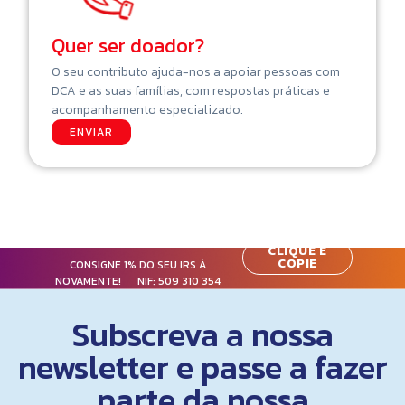
Quer ser doador?
O seu contributo ajuda-nos a apoiar pessoas com
DCA e as suas famílias, com respostas práticas e
acompanhamento especializado.
ENVIAR
CLIQUE E
COPIE
CONSIGNE 1% DO SEU IRS À
NOVAMENTE! NIF:
509 310 354
Subscreva a nossa
newsletter e passe a fazer
parte da nossa