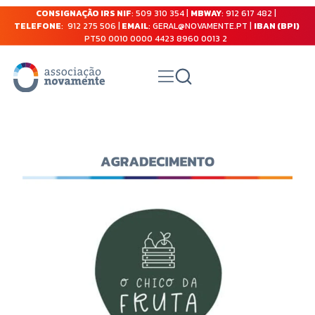
CONSIGNAÇÃO IRS NIF
: 509 310 354 |
MBWAY
: 912 617 482 |
TELEFONE
: 912 275 506 |
EMAIL
: GERAL@NOVAMENTE.PT |
IBAN (BPI)
PT50 0010 0000 4423 8960 0013 2