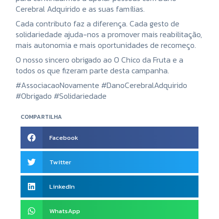
Cerebral Adquirido e as suas famílias.
Cada contributo faz a diferença. Cada gesto de
solidariedade ajuda-nos a promover mais reabilitação,
mais autonomia e mais oportunidades de recomeço.
O nosso sincero obrigado ao O Chico da Fruta e a
todos os que fizeram parte desta campanha.
#AssociacaoNovamente #DanoCerebralAdquirido
#Obrigado #Solidariedade
COMPARTILHA
Facebook
Twitter
LinkedIn
WhatsApp