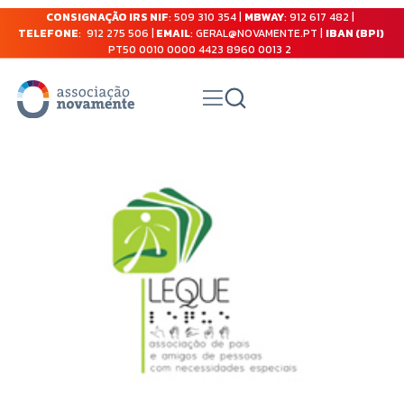
CONSIGNAÇÃO IRS NIF
: 509 310 354 |
MBWAY
: 912 617 482 |
TELEFONE
: 912 275 506 |
EMAIL
: GERAL@NOVAMENTE.PT |
IBAN (BPI)
PT50 0010 0000 4423 8960 0013 2