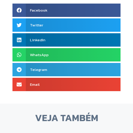
Facebook
Twitter
LinkedIn
WhatsApp
Telegram
Email
VEJA TAMBÉM