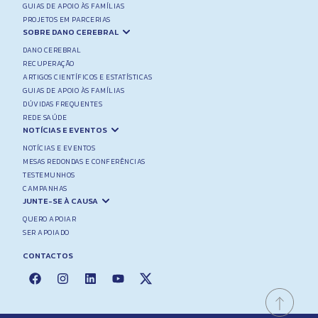
GUIAS DE APOIO ÀS FAMÍLIAS
PROJETOS EM PARCERIAS
SOBRE DANO CEREBRAL
DANO CEREBRAL
RECUPERAÇÃO
ARTIGOS CIENTÍFICOS E ESTATÍSTICAS
GUIAS DE APOIO ÀS FAMÍLIAS
DÚVIDAS FREQUENTES
REDE SAÚDE
NOTÍCIAS E EVENTOS
NOTÍCIAS E EVENTOS
MESAS REDONDAS E CONFERÊNCIAS
TESTEMUNHOS
CAMPANHAS
JUNTE-SE À CAUSA
QUERO APOIAR
SER APOIADO
CONTACTOS