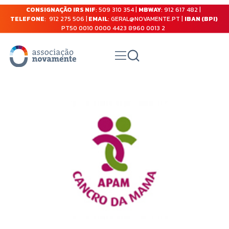
CONSIGNAÇÃO IRS NIF
: 509 310 354 |
MBWAY
: 912 617 482 |
TELEFONE
: 912 275 506 |
EMAIL
: GERAL@NOVAMENTE.PT |
IBAN (BPI)
PT50 0010 0000 4423 8960 0013 2