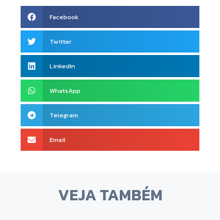
Facebook
Twitter
LinkedIn
WhatsApp
Telegram
Email
VEJA TAMBÉM