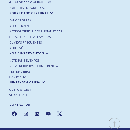
GUIAS DE APOIO ÀS FAMÍLIAS
PROJETOS EM PARCERIAS
SOBRE DANO CEREBRAL
DANO CEREBRAL
RECUPERAÇÃO
ARTIGOS CIENTÍFICOS E ESTATÍSTICAS
GUIAS DE APOIO ÀS FAMÍLIAS
DÚVIDAS FREQUENTES
REDE SAÚDE
NOTÍCIAS E EVENTOS
NOTÍCIAS E EVENTOS
MESAS REDONDAS E CONFERÊNCIAS
TESTEMUNHOS
CAMPANHAS
JUNTE-SE À CAUSA
QUERO APOIAR
SER APOIADO
CONTACTOS