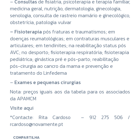
–
Consultas
de fisiatria, psicoterapia e terapia familiar,
medicina geral, nutrição, dermatologia, ginecologia,
senologia, consulta de rastreio mamário e ginecológico,
obstetrícia, patologia vulvar
– Fisioterapia
pós fraturas e traumatismos; em
doenças reumatológicas; em contraturas musculares e
articulares; em tendinites; na reabilitação status pós
AVC; no desporto; fisioterapia respiratória; fisioterapia
pediátrica; ginástica pré e pós-parto; reabilitação
pós-cirurgia ao cancro da mama e prevenção e
tratamento do Linfedema
–
Exames e pequenas cirurgias
Nota: preços iguais aos da tabela para os associados
da APAMCM
Visite aqui
*Contacte: Rita Cardoso – 912 275 506 /
rcardoso@novamente.pt
COMPARTILHA