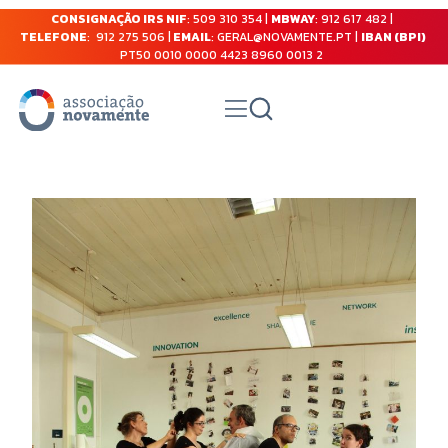
CONSIGNAÇÃO IRS NIF
: 509 310 354 |
MBWAY
: 912 617 482 |
TELEFONE
: 912 275 506 |
EMAIL
: GERAL@NOVAMENTE.PT |
IBAN (BPI)
PT50 0010 0000 4423 8960 0013 2