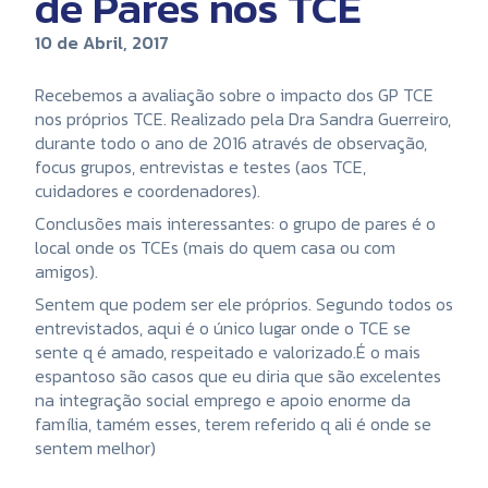
de Pares nos TCE
10 de Abril, 2017
Recebemos a avaliação sobre o impacto dos GP TCE
nos próprios TCE. Realizado pela Dra Sandra Guerreiro,
durante todo o ano de 2016 através de observação,
focus grupos, entrevistas e testes (aos TCE,
cuidadores e coordenadores).
Conclusões mais interessantes: o grupo de pares é o
local onde os TCEs (mais do quem casa ou com
amigos).
Sentem que podem ser ele próprios. Segundo todos os
entrevistados, aqui é o único lugar onde o TCE se
sente q é amado, respeitado e valorizado.É o mais
espantoso são casos que eu diria que são excelentes
na integração social emprego e apoio enorme da
família, tamém esses, terem referido q ali é onde se
sentem melhor)