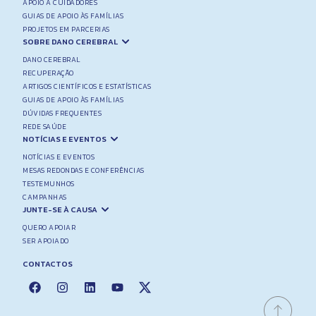
APOIO A CUIDADORES
GUIAS DE APOIO ÀS FAMÍLIAS
PROJETOS EM PARCERIAS
SOBRE DANO CEREBRAL
DANO CEREBRAL
RECUPERAÇÃO
ARTIGOS CIENTÍFICOS E ESTATÍSTICAS
GUIAS DE APOIO ÀS FAMÍLIAS
DÚVIDAS FREQUENTES
REDE SAÚDE
NOTÍCIAS E EVENTOS
NOTÍCIAS E EVENTOS
MESAS REDONDAS E CONFERÊNCIAS
TESTEMUNHOS
CAMPANHAS
JUNTE-SE À CAUSA
QUERO APOIAR
SER APOIADO
CONTACTOS