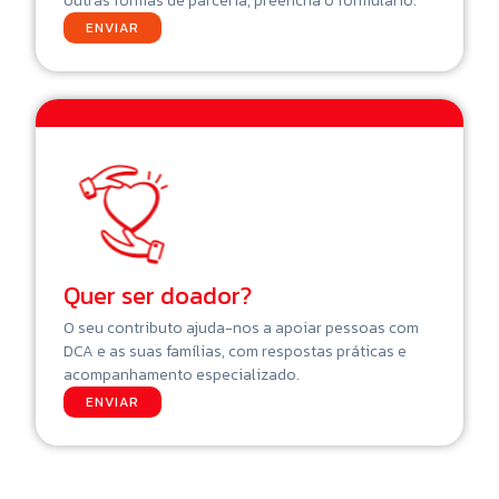
outras formas de parceria, preencha o formulário.
ENVIAR
Quer ser doador?
O seu contributo ajuda-nos a apoiar pessoas com
DCA e as suas famílias, com respostas práticas e
acompanhamento especializado.
ENVIAR