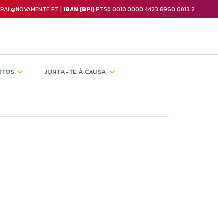
GERAL@NOVAMENTE.PT |
IBAN (BPI)
PT50 0010 0000 4423 8960 0013 2
NTOS
JUNTA-TE À CAUSA