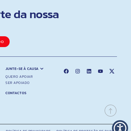
rte da nossa
DO
JUNTE-SE À CAUSA
QUERO APOIAR
SER APOIADO
CONTACTOS