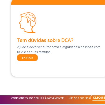
Tem dúvidas sobre DCA?
Ajude a devolver autonomia e dignidade a pessoas com
DCA e às suas famílias.
ENVIAR
CLIQUE
CONSIGNE 1% DO SEU IRS À NOVAMENTE! NIF:
509 310 354