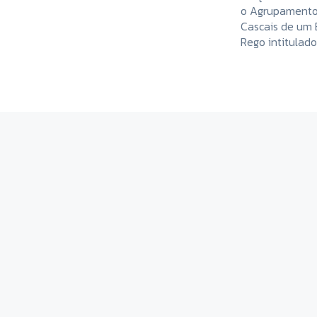
o Agrupamento 
Cascais de um 
Rego intitulad