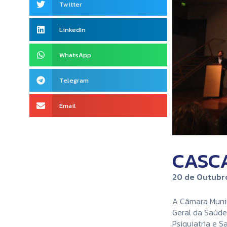
Twitter
LinkedIn
WhatsApp
Telegram
Email
CASCA
20 de Outubro
A Câmara Munic
Geral da Saúde,
Psiquiatria e 