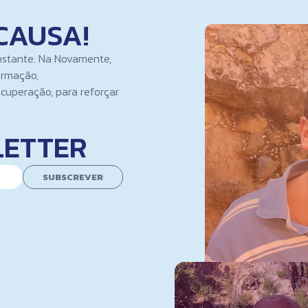
CAUSA!
nstante. Na Novamente,
ormação,
cuperação, para reforçar
LETTER
SUBSCREVER