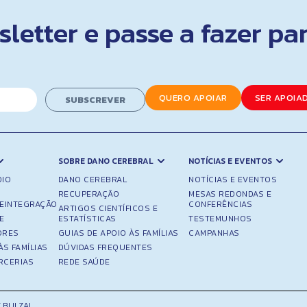
letter e passe a fazer pa
QUERO APOIAR
SER APOIA
SUBSCREVER
SOBRE DANO CEREBRAL
NOTÍCIAS E EVENTOS
OIO
DANO CEREBRAL
NOTÍCIAS E EVENTOS
RECUPERAÇÃO
MESAS REDONDAS E
REINTEGRAÇÃO
CONFERÊNCIAS
ARTIGOS CIENTÍFICOS E
E
ESTATÍSTICAS
TESTEMUNHOS
ORES
GUIAS DE APOIO ÀS FAMÍLIAS
CAMPANHAS
ÀS FAMÍLIAS
DÚVIDAS FREQUENTES
RCERIAS
REDE SAÚDE
 BULZAI