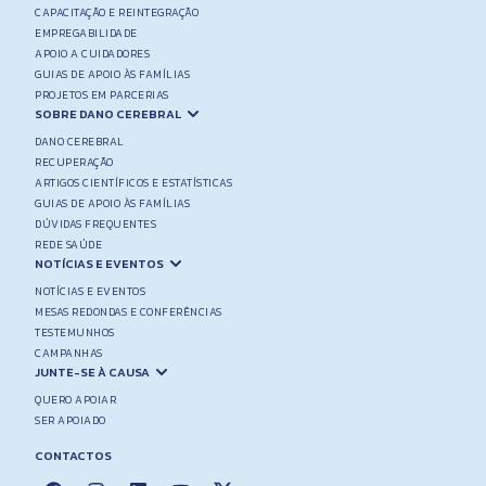
CAPACITAÇÃO E REINTEGRAÇÃO
EMPREGABILIDADE
APOIO A CUIDADORES
GUIAS DE APOIO ÀS FAMÍLIAS
PROJETOS EM PARCERIAS
SOBRE DANO CEREBRAL
DANO CEREBRAL
RECUPERAÇÃO
ARTIGOS CIENTÍFICOS E ESTATÍSTICAS
GUIAS DE APOIO ÀS FAMÍLIAS
DÚVIDAS FREQUENTES
REDE SAÚDE
NOTÍCIAS E EVENTOS
NOTÍCIAS E EVENTOS
MESAS REDONDAS E CONFERÊNCIAS
TESTEMUNHOS
CAMPANHAS
JUNTE-SE À CAUSA
QUERO APOIAR
SER APOIADO
CONTACTOS