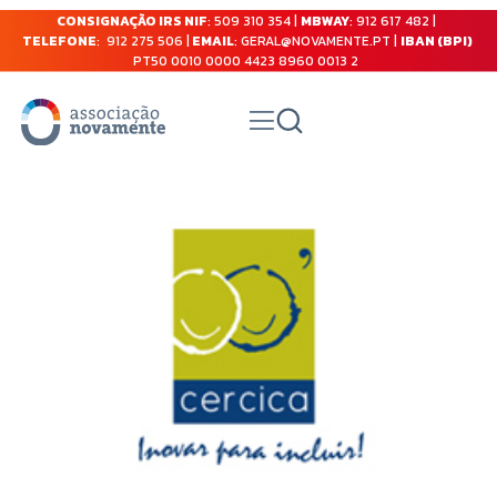
CONSIGNAÇÃO IRS NIF
: 509 310 354 |
MBWAY
: 912 617 482 |
TELEFONE
: 912 275 506 |
EMAIL
: GERAL@NOVAMENTE.PT |
IBAN (BPI)
PT50 0010 0000 4423 8960 0013 2