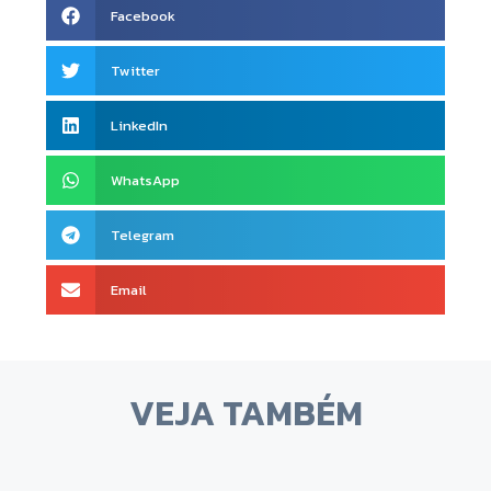
Facebook
Twitter
LinkedIn
WhatsApp
Telegram
Email
VEJA TAMBÉM