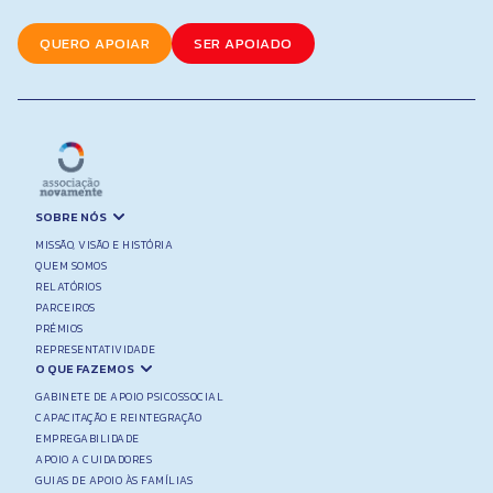
QUERO APOIAR
SER APOIADO
SOBRE NÓS
MISSÃO, VISÃO E HISTÓRIA
QUEM SOMOS
RELATÓRIOS
PARCEIROS
PRÉMIOS
REPRESENTATIVIDADE
O QUE FAZEMOS
GABINETE DE APOIO PSICOSSOCIAL
CAPACITAÇÃO E REINTEGRAÇÃO
EMPREGABILIDADE
APOIO A CUIDADORES
GUIAS DE APOIO ÀS FAMÍLIAS