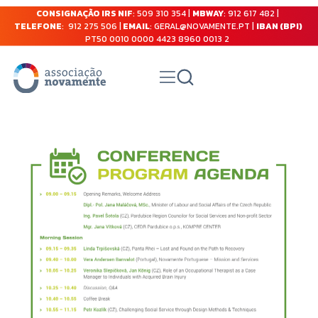
CONSIGNAÇÃO IRS NIF
: 509 310 354 |
MBWAY
: 912 617 482 |
TELEFONE
: 912 275 506 |
EMAIL
: GERAL@NOVAMENTE.PT |
IBAN (BPI)
PT50 0010 0000 4423 8960 0013 2