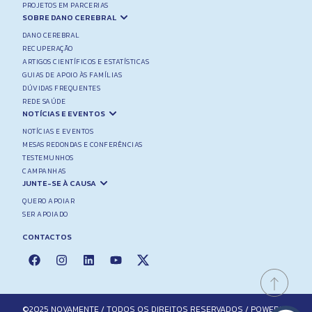
PROJETOS EM PARCERIAS
SOBRE DANO CEREBRAL
DANO CEREBRAL
RECUPERAÇÃO
ARTIGOS CIENTÍFICOS E ESTATÍSTICAS
GUIAS DE APOIO ÀS FAMÍLIAS
DÚVIDAS FREQUENTES
REDE SAÚDE
NOTÍCIAS E EVENTOS
NOTÍCIAS E EVENTOS
MESAS REDONDAS E CONFERÊNCIAS
TESTEMUNHOS
CAMPANHAS
JUNTE-SE À CAUSA
QUERO APOIAR
SER APOIADO
CONTACTOS
©2025 NOVAMENTE / TODOS OS DIREITOS RESERVADOS / POWERED