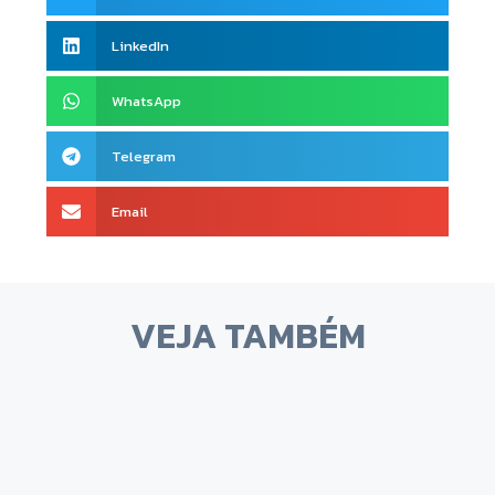
LinkedIn
WhatsApp
Telegram
Email
VEJA TAMBÉM