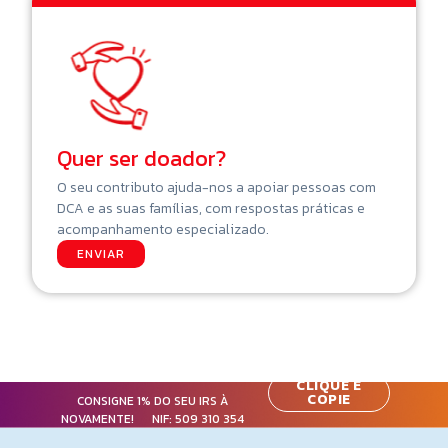
Quer ser doador?
O seu contributo ajuda-nos a apoiar pessoas com
DCA e as suas famílias, com respostas práticas e
acompanhamento especializado.
ENVIAR
CLIQUE E
COPIE
CONSIGNE 1% DO SEU IRS À
NOVAMENTE! NIF:
509 310 354