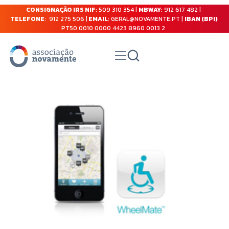
CONSIGNAÇÃO IRS NIF
: 509 310 354 |
MBWAY
: 912 617 482 |
TELEFONE
: 912 275 506 |
EMAIL
: GERAL@NOVAMENTE.PT |
IBAN (BPI)
PT50 0010 0000 4423 8960 0013 2