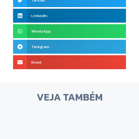
Twitter
LinkedIn
WhatsApp
Telegram
Email
VEJA TAMBÉM