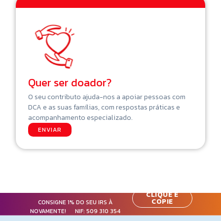
Quer ser doador?
O seu contributo ajuda-nos a apoiar pessoas com
DCA e as suas famílias, com respostas práticas e
acompanhamento especializado.
ENVIAR
CLIQUE E
COPIE
CONSIGNE 1% DO SEU IRS À
NOVAMENTE! NIF:
509 310 354