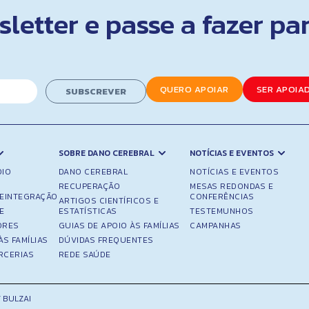
letter e passe a fazer pa
QUERO APOIAR
SER APOIA
SUBSCREVER
SOBRE DANO CEREBRAL
NOTÍCIAS E EVENTOS
OIO
DANO CEREBRAL
NOTÍCIAS E EVENTOS
RECUPERAÇÃO
MESAS REDONDAS E
REINTEGRAÇÃO
CONFERÊNCIAS
ARTIGOS CIENTÍFICOS E
E
ESTATÍSTICAS
TESTEMUNHOS
ORES
GUIAS DE APOIO ÀS FAMÍLIAS
CAMPANHAS
ÀS FAMÍLIAS
DÚVIDAS FREQUENTES
RCERIAS
REDE SAÚDE
 BULZAI