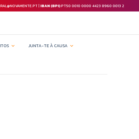
GERAL@NOVAMENTE.PT |
IBAN (BPI)
PT50 0010 0000 4423 8960 0013 2
NTOS
JUNTA-TE À CAUSA