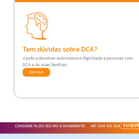
Tem dúvidas sobre DCA?
Ajude a devolver autonomia e dignidade a pessoas com
DCA e às suas famílias.
ENVIAR
CLIQUE
CONSIGNE 1% DO SEU IRS À NOVAMENTE! NIF:
509 310 354