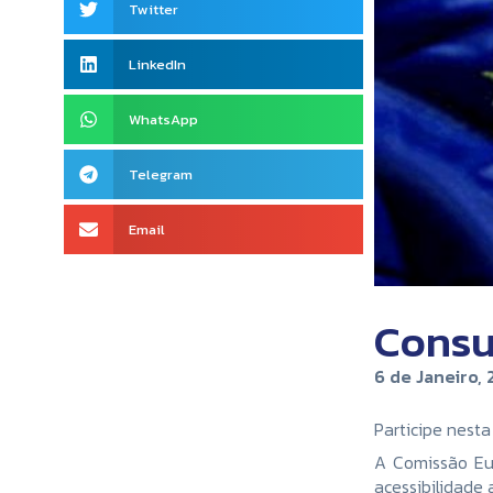
Twitter
LinkedIn
WhatsApp
Telegram
Email
Consu
6 de Janeiro, 
Participe nesta 
A Comissão Eur
acessibilidade 