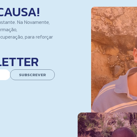
CAUSA!
nstante. Na Novamente,
ormação,
cuperação, para reforçar
LETTER
SUBSCREVER