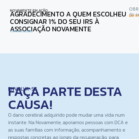
OBRI
NOVAMENTE EM AÇÃO
AGRADECIMENTO A QUEM ESCOLHEU
do s
Ler ma
CONSIGNAR 1% DO SEU IRS À
ASSOCIAÇÃO NOVAMENTE
1 de Julho, 2026
FAÇA PARTE DESTA
ENVOLVA-SE
CAUSA!
O dano cerebral adquirido pode mudar uma vida num
instante. Na Novamente, apoiamos pessoas com DCA e
as suas famílias com informação, acompanhamento e
respostas concretas ao longo da recuperação, para