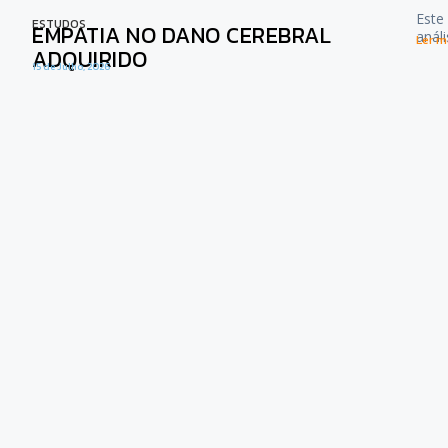
Este
ESTUDOS
EMPATIA NO DANO CEREBRAL
anál
Ler ma
ADQUIRIDO
15 de Julho, 2026