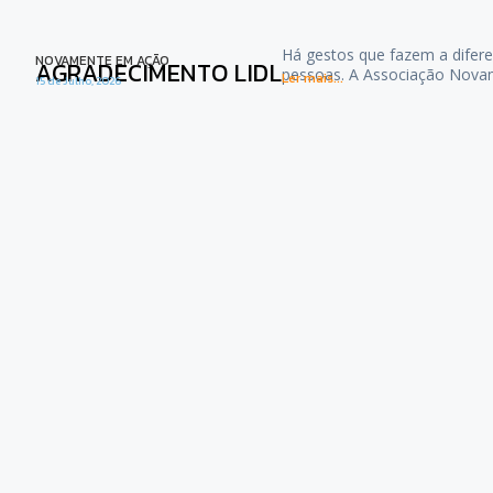
Há gestos que fazem a difere
NOVAMENTE EM AÇÃO
AGRADECIMENTO LIDL
pessoas. A Associação Nova
Ler mais...
15 de Julho, 2026