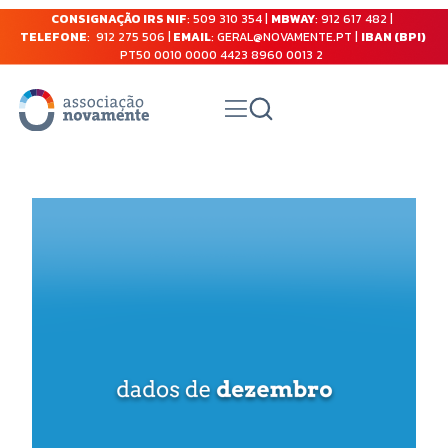
CONSIGNAÇÃO IRS NIF
: 509 310 354 |
MBWAY
: 912 617 482 |
TELEFONE
: 912 275 506 |
EMAIL
: GERAL@NOVAMENTE.PT |
IBAN (BPI)
PT50 0010 0000 4423 8960 0013 2