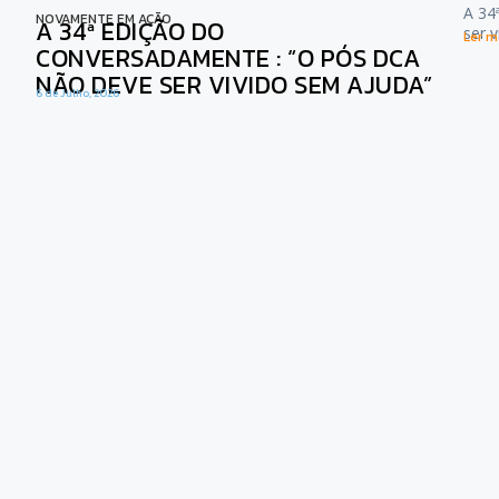
A 34
NOVAMENTE EM AÇÃO
A 34ª EDIÇÃO DO
ser 
Ler ma
CONVERSADAMENTE : “O PÓS DCA
NÃO DEVE SER VIVIDO SEM AJUDA”
6 de Julho, 2026