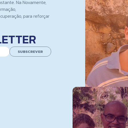
nstante. Na Novamente,
ormação,
cuperação, para reforçar
LETTER
SUBSCREVER