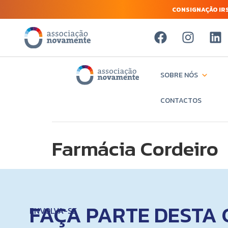
CONSIGNAÇÃO IRS
SOBRE NÓS
CONTACTOS
Farmácia Cordeiro
FAÇA PARTE DESTA 
ENVOLVA-SE