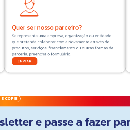
Quer ser nosso parceiro?
Se representa uma empresa, organização ou entidade
que pretende colaborar com a Novamente através de
produtos, serviços, financiamento ou outras formas de
parceria, preencha o formulário.
ENVIAR
 E COPIE
letter e passe a fazer pa