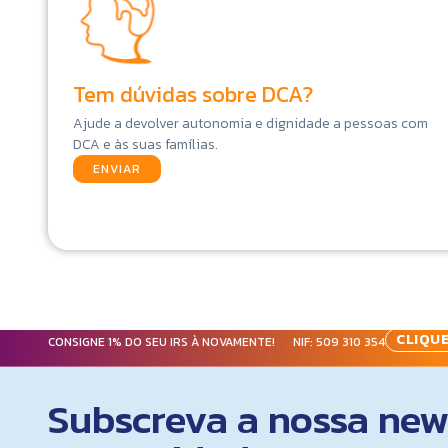
Tem dúvidas sobre DCA?
Ajude a devolver autonomia e dignidade a pessoas com
DCA e às suas famílias.
ENVIAR
CLIQUE
CONSIGNE 1% DO SEU IRS À NOVAMENTE! NIF:
509 310 354
Subscreva a nossa news