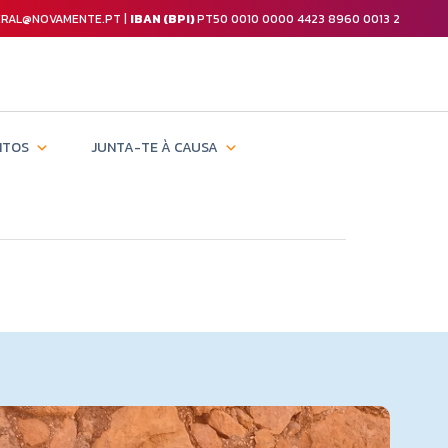
GERAL@NOVAMENTE.PT |
IBAN (BPI)
PT50 0010 0000 4423 8960 0013 2
NTOS
JUNTA-TE À CAUSA