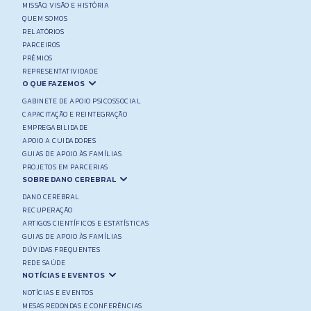
MISSÃO, VISÃO E HISTÓRIA
QUEM SOMOS
RELATÓRIOS
PARCEIROS
PRÉMIOS
REPRESENTATIVIDADE
O QUE FAZEMOS
GABINETE DE APOIO PSICOSSOCIAL
CAPACITAÇÃO E REINTEGRAÇÃO
EMPREGABILIDADE
APOIO A CUIDADORES
GUIAS DE APOIO ÀS FAMÍLIAS
PROJETOS EM PARCERIAS
SOBRE DANO CEREBRAL
DANO CEREBRAL
RECUPERAÇÃO
ARTIGOS CIENTÍFICOS E ESTATÍSTICAS
GUIAS DE APOIO ÀS FAMÍLIAS
DÚVIDAS FREQUENTES
REDE SAÚDE
NOTÍCIAS E EVENTOS
NOTÍCIAS E EVENTOS
MESAS REDONDAS E CONFERÊNCIAS