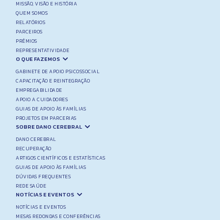
MISSÃO, VISÃO E HISTÓRIA
QUEM SOMOS
RELATÓRIOS
PARCEIROS
PRÉMIOS
REPRESENTATIVIDADE
O QUE FAZEMOS
GABINETE DE APOIO PSICOSSOCIAL
CAPACITAÇÃO E REINTEGRAÇÃO
EMPREGABILIDADE
APOIO A CUIDADORES
GUIAS DE APOIO ÀS FAMÍLIAS
PROJETOS EM PARCERIAS
SOBRE DANO CEREBRAL
DANO CEREBRAL
RECUPERAÇÃO
ARTIGOS CIENTÍFICOS E ESTATÍSTICAS
GUIAS DE APOIO ÀS FAMÍLIAS
DÚVIDAS FREQUENTES
REDE SAÚDE
NOTÍCIAS E EVENTOS
NOTÍCIAS E EVENTOS
MESAS REDONDAS E CONFERÊNCIAS