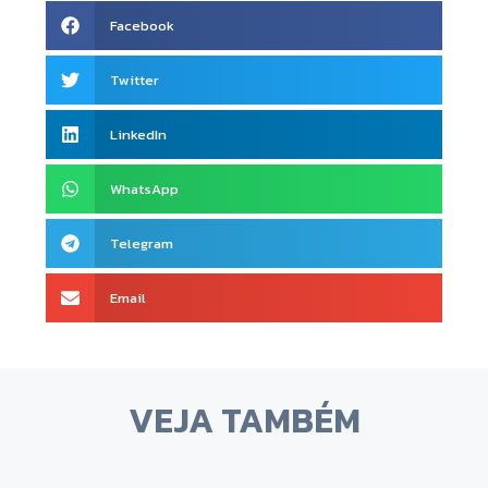
Facebook
Twitter
LinkedIn
WhatsApp
Telegram
Email
VEJA TAMBÉM