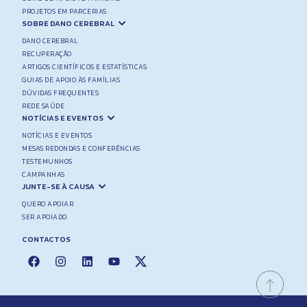
PROJETOS EM PARCERIAS
SOBRE DANO CEREBRAL
DANO CEREBRAL
RECUPERAÇÃO
ARTIGOS CIENTÍFICOS E ESTATÍSTICAS
GUIAS DE APOIO ÀS FAMÍLIAS
DÚVIDAS FREQUENTES
REDE SAÚDE
NOTÍCIAS E EVENTOS
NOTÍCIAS E EVENTOS
MESAS REDONDAS E CONFERÊNCIAS
TESTEMUNHOS
CAMPANHAS
JUNTE-SE À CAUSA
QUERO APOIAR
SER APOIADO
CONTACTOS