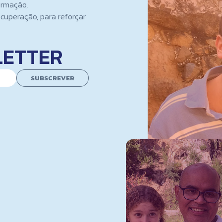
ormação,
cuperação, para reforçar
LETTER
SUBSCREVER