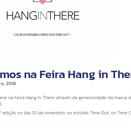
emos na Feira Hang in The
o, 2016
ve na Feira Hang in There através da generosidade da marca Ac
l.
1ª edição no dia 20 de novembro, no estúdio Time Out, no Time 
.