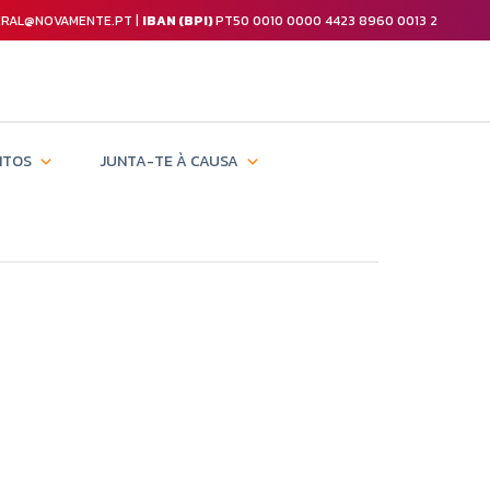
GERAL@NOVAMENTE.PT |
IBAN (BPI)
PT50 0010 0000 4423 8960 0013 2
NTOS
JUNTA-TE À CAUSA