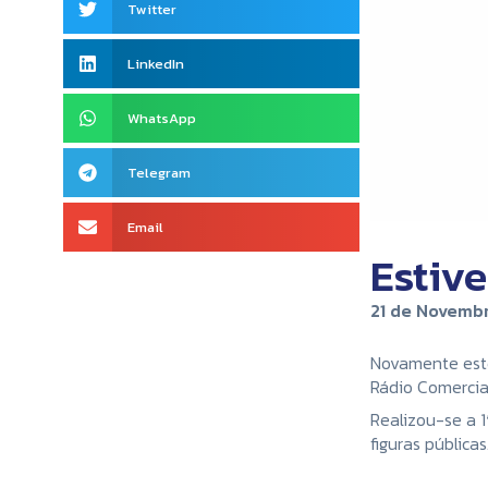
Twitter
LinkedIn
WhatsApp
Telegram
Email
Estiv
21 de Novembr
Novamente este
Rádio Comercia
Realizou-se a 
figuras públicas