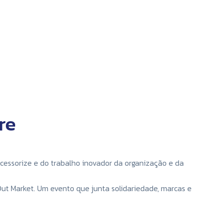
re
essorize e do trabalho inovador da organização e da
Out Market. Um evento que junta solidariedade, marcas e