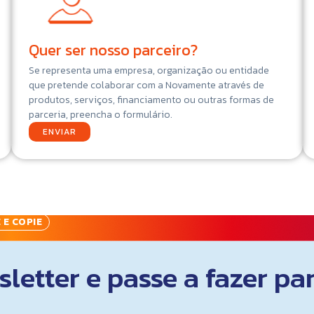
Quer ser nosso parceiro?
Se representa uma empresa, organização ou entidade
que pretende colaborar com a Novamente através de
produtos, serviços, financiamento ou outras formas de
parceria, preencha o formulário.
ENVIAR
 E COPIE
letter e passe a fazer pa