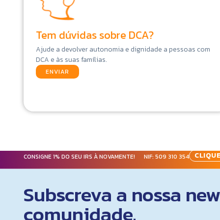
Tem dúvidas sobre DCA?
Ajude a devolver autonomia e dignidade a pessoas com
DCA e às suas famílias.
ENVIAR
CLIQUE
CONSIGNE 1% DO SEU IRS À NOVAMENTE! NIF:
509 310 354
Subscreva a nossa news
comunidade.