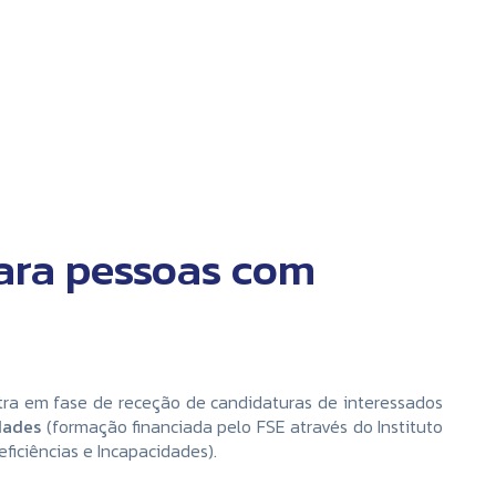
para pessoas com
ra em fase de receção de candidaturas de interessados
dades
(formação financiada pelo FSE através do Instituto
ficiências e Incapacidades).