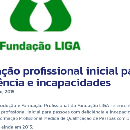
ção profissional inicial 
iência e incapacidades
o, 2015
rodução e Formação Profissional da Fundação LIGA
se encont
profissional inicial para pessoas com deficiência e incapaci
ormação Profissional, Medida de Qualificação de Pessoas com De
r ainda em 2015
: