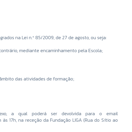
rados na Lei n.º 85/2009, de 27 de agosto, ou seja:
o contrário, mediante encaminhamento pela Escola;
 âmbito das atividades de formação;
exo, a qual poderá ser devolvida para o email
 às 17h, na receção da Fundação LIGA (Rua do Sítio ao