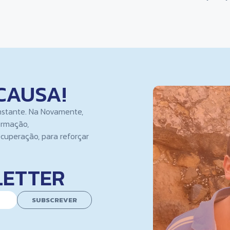
CAUSA!
nstante. Na Novamente,
ormação,
cuperação, para reforçar
LETTER
SUBSCREVER