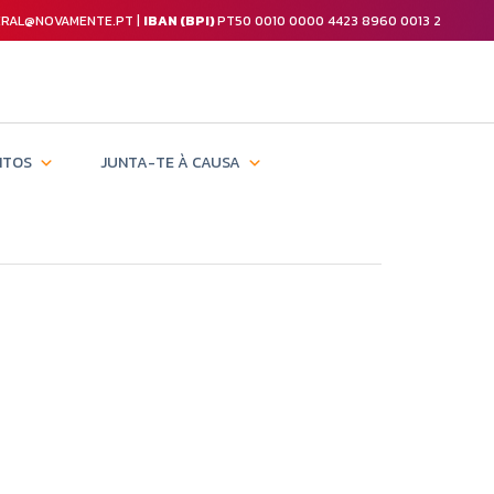
GERAL@NOVAMENTE.PT |
IBAN (BPI)
PT50 0010 0000 4423 8960 0013 2
NTOS
JUNTA-TE À CAUSA