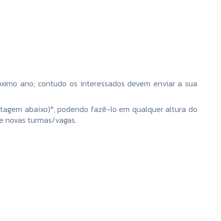
óximo ano; contudo os interessados devem enviar a sua
stagem abaixo)*, podendo fazê-lo em qualquer altura do
de novas turmas/vagas.