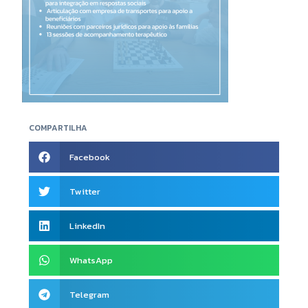
COMPARTILHA
Facebook
Twitter
LinkedIn
WhatsApp
Telegram