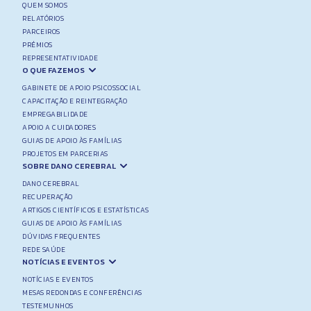
QUEM SOMOS
RELATÓRIOS
PARCEIROS
PRÉMIOS
REPRESENTATIVIDADE
O QUE FAZEMOS
GABINETE DE APOIO PSICOSSOCIAL
CAPACITAÇÃO E REINTEGRAÇÃO
EMPREGABILIDADE
APOIO A CUIDADORES
GUIAS DE APOIO ÀS FAMÍLIAS
PROJETOS EM PARCERIAS
SOBRE DANO CEREBRAL
DANO CEREBRAL
RECUPERAÇÃO
ARTIGOS CIENTÍFICOS E ESTATÍSTICAS
GUIAS DE APOIO ÀS FAMÍLIAS
DÚVIDAS FREQUENTES
REDE SAÚDE
NOTÍCIAS E EVENTOS
NOTÍCIAS E EVENTOS
MESAS REDONDAS E CONFERÊNCIAS
TESTEMUNHOS