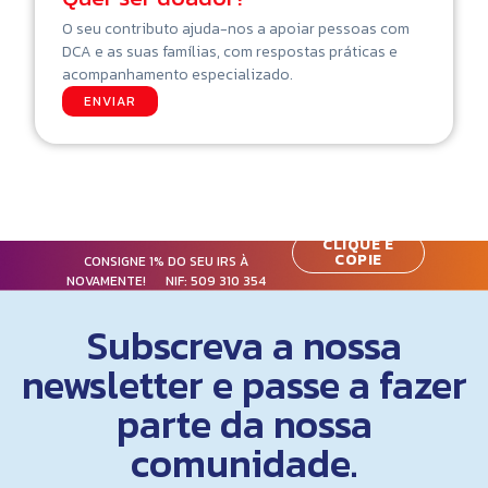
O seu contributo ajuda-nos a apoiar pessoas com
DCA e as suas famílias, com respostas práticas e
acompanhamento especializado.
ENVIAR
CLIQUE E
COPIE
CONSIGNE 1% DO SEU IRS À
NOVAMENTE! NIF:
509 310 354
Subscreva a nossa
newsletter e passe a fazer
parte da nossa
comunidade.