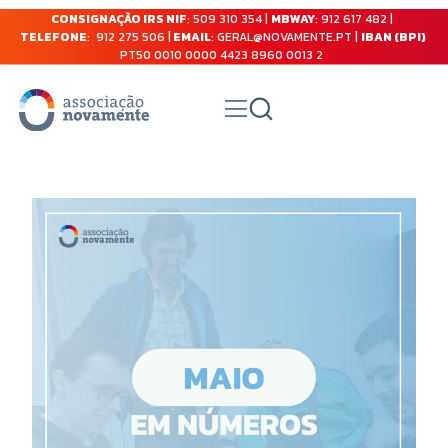
CONSIGNAÇÃO IRS NIF
: 509 310 354 |
MBWAY
: 912 617 482 |
TELEFONE
: 912 275 506 |
EMAIL
: GERAL@NOVAMENTE.PT |
IBAN (BPI)
PT50 0010 0000 4423 8960 0013 2