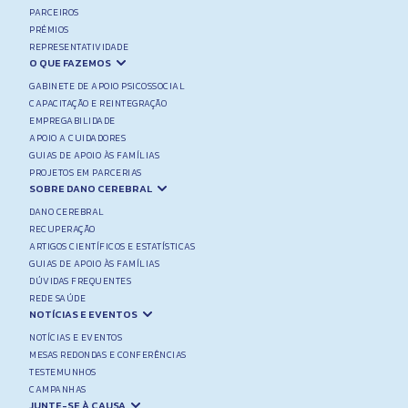
PARCEIROS
PRÉMIOS
REPRESENTATIVIDADE
O QUE FAZEMOS
GABINETE DE APOIO PSICOSSOCIAL
CAPACITAÇÃO E REINTEGRAÇÃO
EMPREGABILIDADE
APOIO A CUIDADORES
GUIAS DE APOIO ÀS FAMÍLIAS
PROJETOS EM PARCERIAS
SOBRE DANO CEREBRAL
DANO CEREBRAL
RECUPERAÇÃO
ARTIGOS CIENTÍFICOS E ESTATÍSTICAS
GUIAS DE APOIO ÀS FAMÍLIAS
DÚVIDAS FREQUENTES
REDE SAÚDE
NOTÍCIAS E EVENTOS
NOTÍCIAS E EVENTOS
MESAS REDONDAS E CONFERÊNCIAS
TESTEMUNHOS
CAMPANHAS
JUNTE-SE À CAUSA