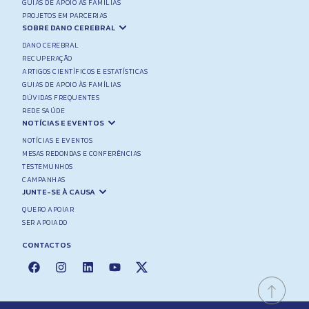
GUIAS DE APOIO ÀS FAMÍLIAS
PROJETOS EM PARCERIAS
SOBRE DANO CEREBRAL
DANO CEREBRAL
RECUPERAÇÃO
ARTIGOS CIENTÍFICOS E ESTATÍSTICAS
GUIAS DE APOIO ÀS FAMÍLIAS
DÚVIDAS FREQUENTES
REDE SAÚDE
NOTÍCIAS E EVENTOS
NOTÍCIAS E EVENTOS
MESAS REDONDAS E CONFERÊNCIAS
TESTEMUNHOS
CAMPANHAS
JUNTE-SE À CAUSA
QUERO APOIAR
SER APOIADO
CONTACTOS