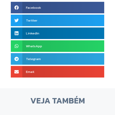
Facebook
Twitter
LinkedIn
WhatsApp
Telegram
Email
VEJA TAMBÉM