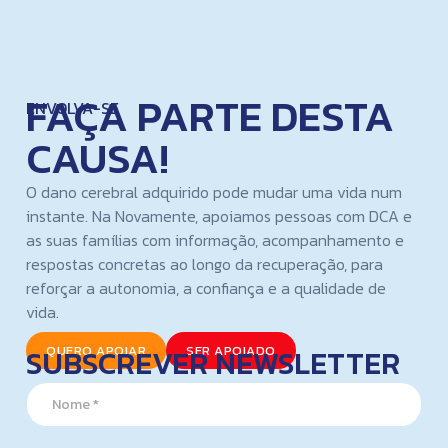
FAÇA PARTE DESTA
ENVOLVA-SE
CAUSA!
O dano cerebral adquirido pode mudar uma vida num
instante. Na Novamente, apoiamos pessoas com DCA e
as suas famílias com informação, acompanhamento e
respostas concretas ao longo da recuperação, para
reforçar a autonomia, a confiança e a qualidade de
vida.
SUBSCREVER NEWSLETTER
QUERO APOIAR
SER APOIADO
N
a
m
e