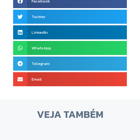
Facebook
Twitter
LinkedIn
WhatsApp
Telegram
Email
VEJA TAMBÉM