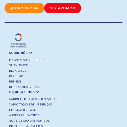
QUERO APOIAR
SER APOIADO
SOBRE NÓS
MISSÃO, VISÃO E HISTÓRIA
QUEM SOMOS
RELATÓRIOS
PARCEIROS
PRÉMIOS
REPRESENTATIVIDADE
O QUE FAZEMOS
GABINETE DE APOIO PSICOSSOCIAL
CAPACITAÇÃO E REINTEGRAÇÃO
EMPREGABILIDADE
APOIO A CUIDADORES
GUIAS DE APOIO ÀS FAMÍLIAS
PROJETOS EM PARCERIAS