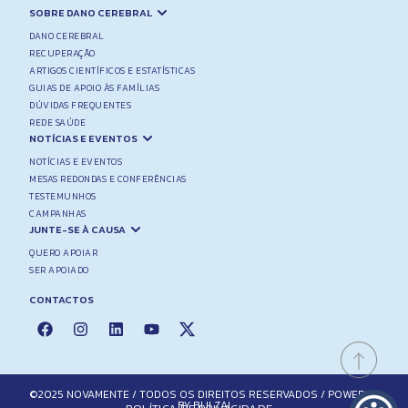
SOBRE DANO CEREBRAL
DANO CEREBRAL
RECUPERAÇÃO
ARTIGOS CIENTÍFICOS E ESTATÍSTICAS
GUIAS DE APOIO ÀS FAMÍLIAS
DÚVIDAS FREQUENTES
REDE SAÚDE
NOTÍCIAS E EVENTOS
NOTÍCIAS E EVENTOS
MESAS REDONDAS E CONFERÊNCIAS
TESTEMUNHOS
CAMPANHAS
JUNTE-SE À CAUSA
QUERO APOIAR
SER APOIADO
CONTACTOS
©2025 NOVAMENTE / TODOS OS DIREITOS RESERVADOS / POWERED
BY BULZAI