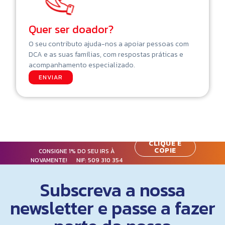
Quer ser doador?
O seu contributo ajuda-nos a apoiar pessoas com
DCA e as suas famílias, com respostas práticas e
acompanhamento especializado.
ENVIAR
CLIQUE E
COPIE
CONSIGNE 1% DO SEU IRS À
NOVAMENTE! NIF:
509 310 354
Subscreva a nossa
newsletter e passe a fazer