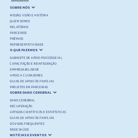
SOBRE NÓS
MISSÃO, VISÃO E HISTÓRIA
QUEM SOMOS
RELATÓRIOS
PARCEIROS
PRÉMIOS
REPRESENTATIVIDADE
O QUE FAZEMOS
GABINETE DE APOIO PSICOSSOCIAL
CAPACITAÇÃO E REINTEGRAÇÃO
EMPREGABILIDADE
APOIO A CUIDADORES
GUIAS DE APOIO ÀS FAMÍLIAS
PROJETOS EM PARCERIAS
SOBRE DANO CEREBRAL
DANO CEREBRAL
RECUPERAÇÃO
ARTIGOS CIENTÍFICOS E ESTATÍSTICAS
GUIAS DE APOIO ÀS FAMÍLIAS
DÚVIDAS FREQUENTES
REDE SAÚDE
NOTÍCIAS E EVENTOS