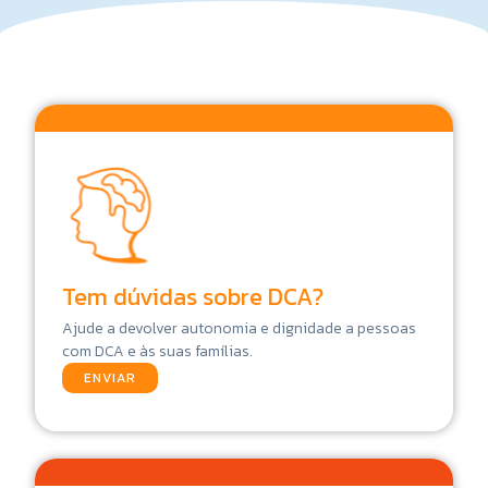
i
l
Tem dúvidas sobre DCA?
Ajude a devolver autonomia e dignidade a pessoas
com DCA e às suas famílias.
ENVIAR