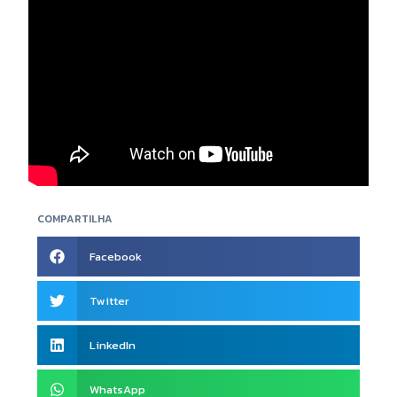
COMPARTILHA
Facebook
Twitter
LinkedIn
WhatsApp