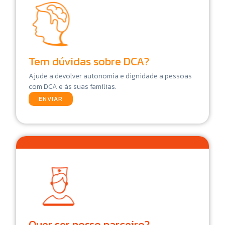
Tem dúvidas sobre DCA?
Ajude a devolver autonomia e dignidade a pessoas
com DCA e às suas famílias.
ENVIAR
Quer ser nosso parceiro?