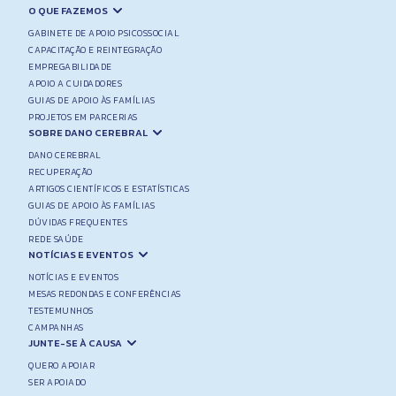
O QUE FAZEMOS
GABINETE DE APOIO PSICOSSOCIAL
CAPACITAÇÃO E REINTEGRAÇÃO
EMPREGABILIDADE
APOIO A CUIDADORES
GUIAS DE APOIO ÀS FAMÍLIAS
PROJETOS EM PARCERIAS
SOBRE DANO CEREBRAL
DANO CEREBRAL
RECUPERAÇÃO
ARTIGOS CIENTÍFICOS E ESTATÍSTICAS
GUIAS DE APOIO ÀS FAMÍLIAS
DÚVIDAS FREQUENTES
REDE SAÚDE
NOTÍCIAS E EVENTOS
NOTÍCIAS E EVENTOS
MESAS REDONDAS E CONFERÊNCIAS
TESTEMUNHOS
CAMPANHAS
JUNTE-SE À CAUSA
QUERO APOIAR
SER APOIADO