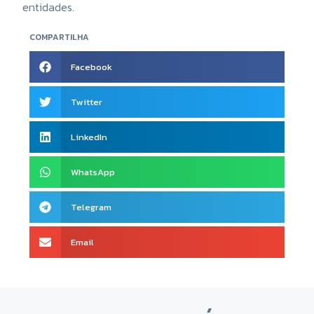
entidades.
COMPARTILHA
Facebook
Twitter
LinkedIn
WhatsApp
Telegram
Email