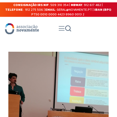
CONSIGNAÇÃO IRS NIF
: 509 310 354 |
MBWAY
: 912 617 482 |
TELEFONE
: 912 275 506 |
EMAIL
: GERAL@NOVAMENTE.PT |
IBAN (BPI)
PT50 0010 0000 4423 8960 0013 2