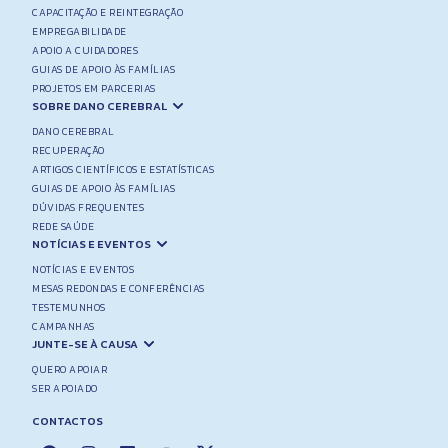
CAPACITAÇÃO E REINTEGRAÇÃO
EMPREGABILIDADE
APOIO A CUIDADORES
GUIAS DE APOIO ÀS FAMÍLIAS
PROJETOS EM PARCERIAS
SOBRE DANO CEREBRAL
DANO CEREBRAL
RECUPERAÇÃO
ARTIGOS CIENTÍFICOS E ESTATÍSTICAS
GUIAS DE APOIO ÀS FAMÍLIAS
DÚVIDAS FREQUENTES
REDE SAÚDE
NOTÍCIAS E EVENTOS
NOTÍCIAS E EVENTOS
MESAS REDONDAS E CONFERÊNCIAS
TESTEMUNHOS
CAMPANHAS
JUNTE-SE À CAUSA
QUERO APOIAR
SER APOIADO
CONTACTOS