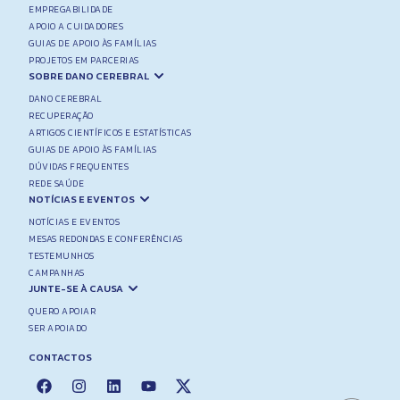
EMPREGABILIDADE
APOIO A CUIDADORES
GUIAS DE APOIO ÀS FAMÍLIAS
PROJETOS EM PARCERIAS
SOBRE DANO CEREBRAL
DANO CEREBRAL
RECUPERAÇÃO
ARTIGOS CIENTÍFICOS E ESTATÍSTICAS
GUIAS DE APOIO ÀS FAMÍLIAS
DÚVIDAS FREQUENTES
REDE SAÚDE
NOTÍCIAS E EVENTOS
NOTÍCIAS E EVENTOS
MESAS REDONDAS E CONFERÊNCIAS
TESTEMUNHOS
CAMPANHAS
JUNTE-SE À CAUSA
QUERO APOIAR
SER APOIADO
CONTACTOS