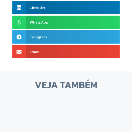
LinkedIn
WhatsApp
Telegram
Email
VEJA TAMBÉM