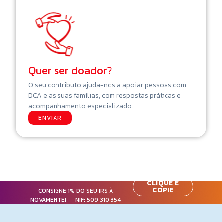
Quer ser doador?
O seu contributo ajuda-nos a apoiar pessoas com
DCA e as suas famílias, com respostas práticas e
acompanhamento especializado.
ENVIAR
CLIQUE E
COPIE
CONSIGNE 1% DO SEU IRS À
NOVAMENTE! NIF:
509 310 354