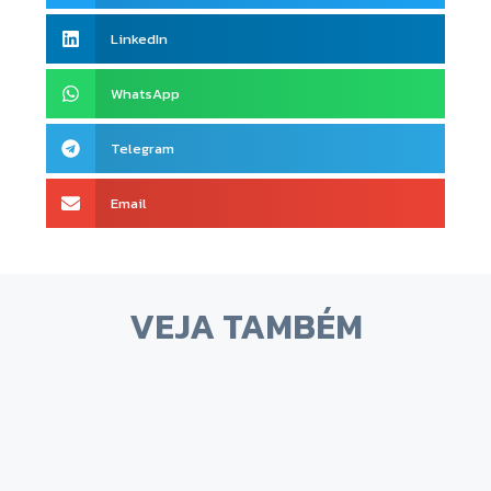
LinkedIn
WhatsApp
Telegram
Email
VEJA TAMBÉM