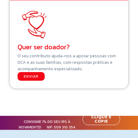
Quer ser doador?
O seu contributo ajuda-nos a apoiar pessoas com
DCA e as suas famílias, com respostas práticas e
acompanhamento especializado.
ENVIAR
CLIQUE E
COPIE
CONSIGNE 1% DO SEU IRS À
NOVAMENTE! NIF:
509 310 354