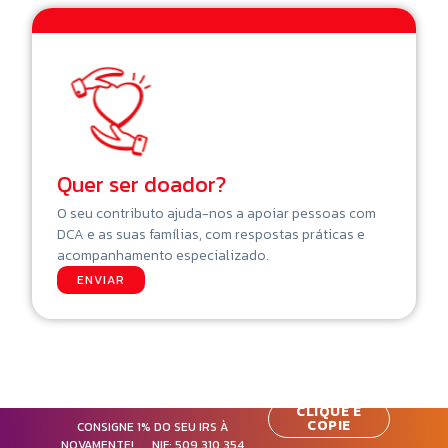
Quer ser doador?
O seu contributo ajuda-nos a apoiar pessoas com
DCA e as suas famílias, com respostas práticas e
acompanhamento especializado.
ENVIAR
CLIQUE E
COPIE
CONSIGNE 1% DO SEU IRS À
NOVAMENTE! NIF:
509 310 354