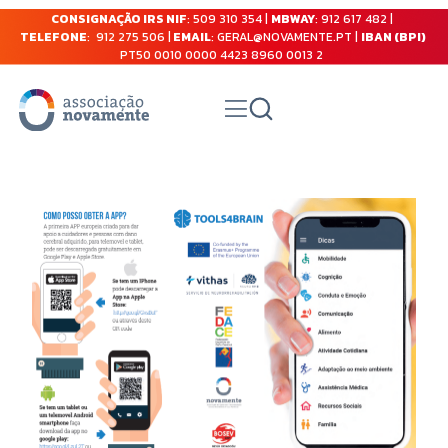
CONSIGNAÇÃO IRS NIF
: 509 310 354 |
MBWAY
: 912 617 482 |
TELEFONE
: 912 275 506 |
EMAIL
: GERAL@NOVAMENTE.PT |
IBAN (BPI)
PT50 0010 0000 4423 8960 0013 2