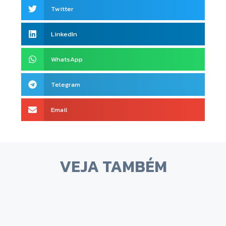
Twitter
LinkedIn
WhatsApp
Telegram
Email
VEJA TAMBÉM