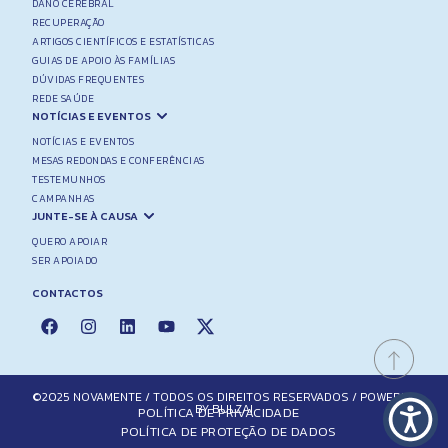
DANO CEREBRAL
RECUPERAÇÃO
ARTIGOS CIENTÍFICOS E ESTATÍSTICAS
GUIAS DE APOIO ÀS FAMÍLIAS
DÚVIDAS FREQUENTES
REDE SAÚDE
NOTÍCIAS E EVENTOS
NOTÍCIAS E EVENTOS
MESAS REDONDAS E CONFERÊNCIAS
TESTEMUNHOS
CAMPANHAS
JUNTE-SE À CAUSA
QUERO APOIAR
SER APOIADO
CONTACTOS
©2025 NOVAMENTE / TODOS OS DIREITOS RESERVADOS / POWERED
BY BULZAI
POLÍTICA DE PRIVACIDADE
POLÍTICA DE PROTEÇÃO DE DADOS