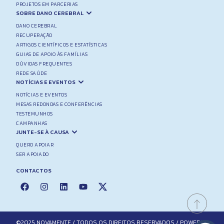
PROJETOS EM PARCERIAS
SOBRE DANO CEREBRAL
DANO CEREBRAL
RECUPERAÇÃO
ARTIGOS CIENTÍFICOS E ESTATÍSTICAS
GUIAS DE APOIO ÀS FAMÍLIAS
DÚVIDAS FREQUENTES
REDE SAÚDE
NOTÍCIAS E EVENTOS
NOTÍCIAS E EVENTOS
MESAS REDONDAS E CONFERÊNCIAS
TESTEMUNHOS
CAMPANHAS
JUNTE-SE À CAUSA
QUERO APOIAR
SER APOIADO
CONTACTOS
©2025 NOVAMENTE / TODOS OS DIREITOS RESERVADOS / POWERED