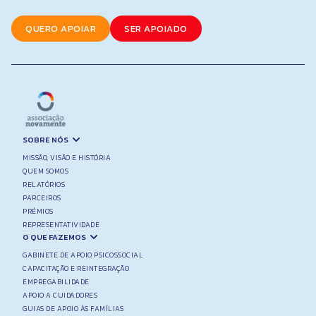
QUERO APOIAR
SER APOIADO
SOBRE NÓS
MISSÃO, VISÃO E HISTÓRIA
QUEM SOMOS
RELATÓRIOS
PARCEIROS
PRÉMIOS
REPRESENTATIVIDADE
O QUE FAZEMOS
GABINETE DE APOIO PSICOSSOCIAL
CAPACITAÇÃO E REINTEGRAÇÃO
EMPREGABILIDADE
APOIO A CUIDADORES
GUIAS DE APOIO ÀS FAMÍLIAS