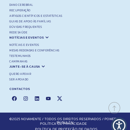
DANO CEREBRAL
RECUPERAÇÃO
ARTIGOS CIENTÍFICOS E ESTATÍSTICAS
GUIAS DE APOIO ÀS FAMÍLIAS
DÚVIDAS FREQUENTES
REDE SAÚDE
NOTÍCIAS E EVENTOS
NOTÍCIAS E EVENTOS
MESAS REDONDAS E CONFERÊNCIAS
TESTEMUNHOS
CAMPANHAS
JUNTE-SE À CAUSA
QUERO APOIAR
SER APOIADO
CONTACTOS
©2025 NOVAMENTE / TODOS OS DIREITOS RESERVADOS / POWERED
BY BULZAI
POLÍTICA DE PRIVACIDADE
POLÍTICA DE PROTEÇÃO DE DADOS