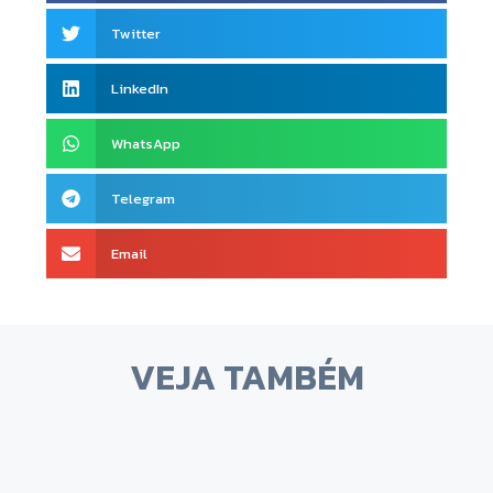
Twitter
LinkedIn
WhatsApp
Telegram
Email
VEJA TAMBÉM