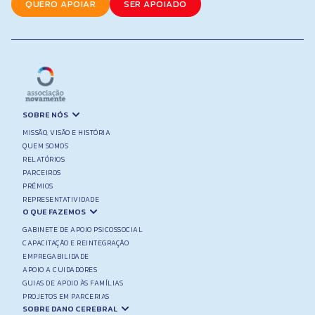
QUERO APOIAR
SER APOIADO
l
SOBRE NÓS
MISSÃO, VISÃO E HISTÓRIA
QUEM SOMOS
RELATÓRIOS
PARCEIROS
PRÉMIOS
REPRESENTATIVIDADE
O QUE FAZEMOS
GABINETE DE APOIO PSICOSSOCIAL
CAPACITAÇÃO E REINTEGRAÇÃO
EMPREGABILIDADE
APOIO A CUIDADORES
GUIAS DE APOIO ÀS FAMÍLIAS
PROJETOS EM PARCERIAS
SOBRE DANO CEREBRAL