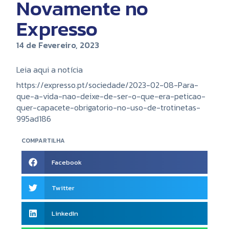
Novamente no
Expresso
14 de Fevereiro, 2023
Leia aqui a notícia
https://expresso.pt/sociedade/2023-02-08-Para-
que-a-vida-nao-deixe-de-ser-o-que-era-peticao-
quer-capacete-obrigatorio-no-uso-de-trotinetas-
995ad186
COMPARTILHA
Facebook
Twitter
LinkedIn