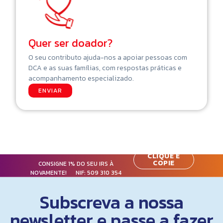
Quer ser doador?
O seu contributo ajuda-nos a apoiar pessoas com
DCA e as suas famílias, com respostas práticas e
acompanhamento especializado.
ENVIAR
CLIQUE E
COPIE
CONSIGNE 1% DO SEU IRS À
NOVAMENTE! NIF:
509 310 354
Subscreva a nossa
newsletter e passe a fazer