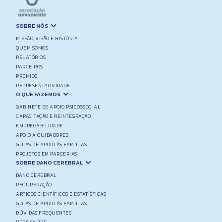
SOBRE NÓS
MISSÃO, VISÃO E HISTÓRIA
QUEM SOMOS
RELATÓRIOS
PARCEIROS
PRÉMIOS
REPRESENTATIVIDADE
O QUE FAZEMOS
GABINETE DE APOIO PSICOSSOCIAL
CAPACITAÇÃO E REINTEGRAÇÃO
EMPREGABILIDADE
APOIO A CUIDADORES
GUIAS DE APOIO ÀS FAMÍLIAS
PROJETOS EM PARCERIAS
SOBRE DANO CEREBRAL
DANO CEREBRAL
RECUPERAÇÃO
ARTIGOS CIENTÍFICOS E ESTATÍSTICAS
GUIAS DE APOIO ÀS FAMÍLIAS
DÚVIDAS FREQUENTES