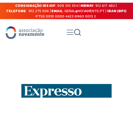
CONSIGNAÇÃO IRS NIF
: 509 310 354 |
MBWAY
: 912 617 482 |
TELEFONE
: 912 275 506 |
EMAIL
: GERAL@NOVAMENTE.PT |
IBAN (BPI)
PT50 0010 0000 4423 8960 0013 2