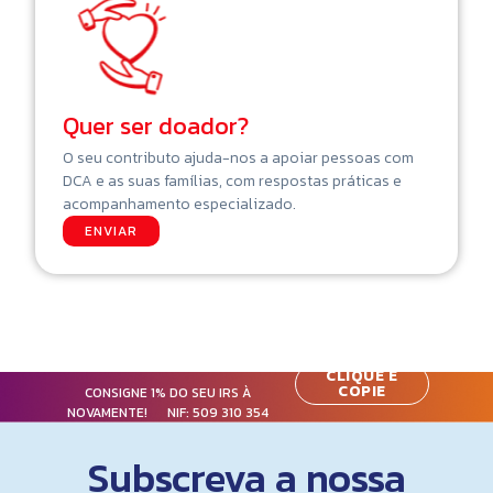
Quer ser doador?
O seu contributo ajuda-nos a apoiar pessoas com
DCA e as suas famílias, com respostas práticas e
acompanhamento especializado.
ENVIAR
CLIQUE E
COPIE
CONSIGNE 1% DO SEU IRS À
NOVAMENTE! NIF:
509 310 354
Subscreva a nossa