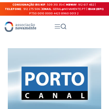
CONSIGNAÇÃO IRS NIF
: 509 310 354 |
MBWAY
: 912 617 482 |
TELEFONE
: 912 275 506 |
EMAIL
: GERAL@NOVAMENTE.PT |
IBAN (BPI)
PT50 0010 0000 4423 8960 0013 2