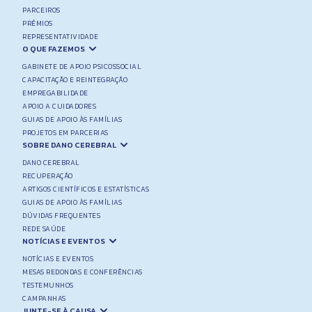
PARCEIROS
PRÉMIOS
REPRESENTATIVIDADE
O QUE FAZEMOS
GABINETE DE APOIO PSICOSSOCIAL
CAPACITAÇÃO E REINTEGRAÇÃO
EMPREGABILIDADE
APOIO A CUIDADORES
GUIAS DE APOIO ÀS FAMÍLIAS
PROJETOS EM PARCERIAS
SOBRE DANO CEREBRAL
DANO CEREBRAL
RECUPERAÇÃO
ARTIGOS CIENTÍFICOS E ESTATÍSTICAS
GUIAS DE APOIO ÀS FAMÍLIAS
DÚVIDAS FREQUENTES
REDE SAÚDE
NOTÍCIAS E EVENTOS
NOTÍCIAS E EVENTOS
MESAS REDONDAS E CONFERÊNCIAS
TESTEMUNHOS
CAMPANHAS
JUNTE-SE À CAUSA