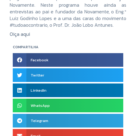
Novamente. Neste programa houve ainda as
entrevistas ao pai e fundador da Novamente, o Eng.º
Luiz Godinho Lopes e a uma das caras do movimento
#tudoaocontrario, o Prof. Dr. João Lobo Antunes.
Oiça aqui
COMPARTILHA
Facebook
Twitter
LinkedIn
WhatsApp
Telegram
Email