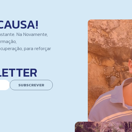
CAUSA!
nstante. Na Novamente,
ormação,
cuperação, para reforçar
LETTER
SUBSCREVER