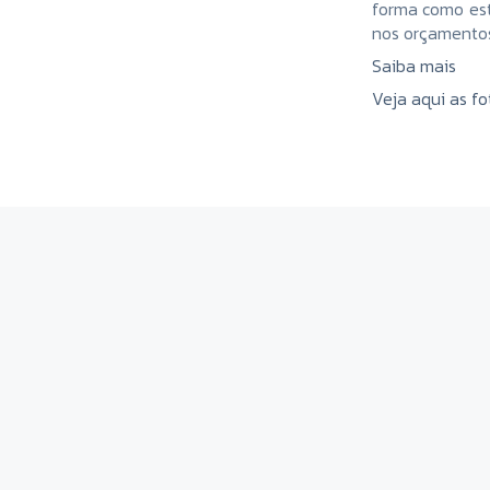
forma como est
nos orçamentos
Saiba mais
Veja aqui as f