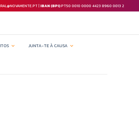
GERAL@NOVAMENTE.PT |
IBAN (BPI)
PT50 0010 0000 4423 8960 0013 2
NTOS
JUNTA-TE À CAUSA