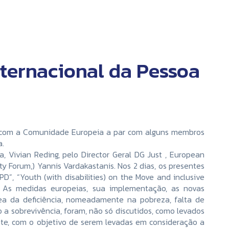
ternacional da Pessoa
ia, com a Comunidade Europeia a par com alguns membros
a.
 Vivian Reding, pelo Director Geral DG Just , European
ty Forum,) Yannis Vardakastanis. Nos 2 dias, os presentes
D”, “Youth (with disabilities) on the Move and inclusive
c. As medidas europeias, sua implementação, as novas
ea da deficiência, nomeadamente na pobreza, falta de
a sobrevivência, foram, não só discutidos, como levados
te, com o objetivo de serem levadas em consideração a