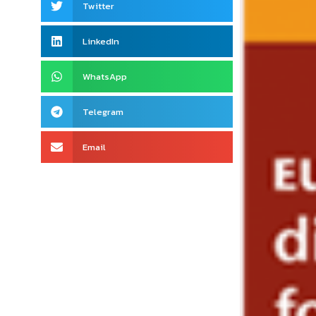
Twitter
LinkedIn
WhatsApp
Telegram
Email