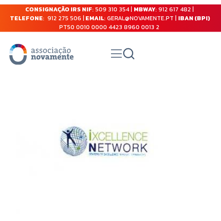
CONSIGNAÇÃO IRS NIF
: 509 310 354 |
MBWAY
: 912 617 482 |
TELEFONE
: 912 275 506 |
EMAIL
: GERAL@NOVAMENTE.PT |
IBAN (BPI)
PT50 0010 0000 4423 8960 0013 2