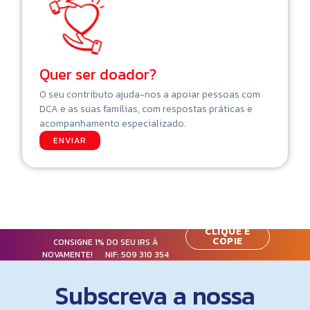
Quer ser doador?
O seu contributo ajuda-nos a apoiar pessoas com
DCA e as suas famílias, com respostas práticas e
acompanhamento especializado.
ENVIAR
CLIQUE E
COPIE
CONSIGNE 1% DO SEU IRS À
NOVAMENTE! NIF:
509 310 354
Subscreva a nossa