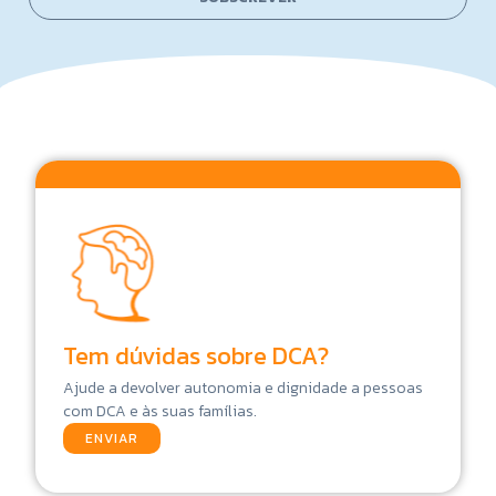
l
*
Tem dúvidas sobre DCA?
Ajude a devolver autonomia e dignidade a pessoas
com DCA e às suas famílias.
ENVIAR