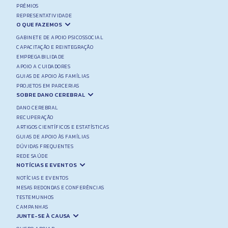
PRÉMIOS
REPRESENTATIVIDADE
O QUE FAZEMOS
GABINETE DE APOIO PSICOSSOCIAL
CAPACITAÇÃO E REINTEGRAÇÃO
EMPREGABILIDADE
APOIO A CUIDADORES
GUIAS DE APOIO ÀS FAMÍLIAS
PROJETOS EM PARCERIAS
SOBRE DANO CEREBRAL
DANO CEREBRAL
RECUPERAÇÃO
ARTIGOS CIENTÍFICOS E ESTATÍSTICAS
GUIAS DE APOIO ÀS FAMÍLIAS
DÚVIDAS FREQUENTES
REDE SAÚDE
NOTÍCIAS E EVENTOS
NOTÍCIAS E EVENTOS
MESAS REDONDAS E CONFERÊNCIAS
TESTEMUNHOS
CAMPANHAS
JUNTE-SE À CAUSA