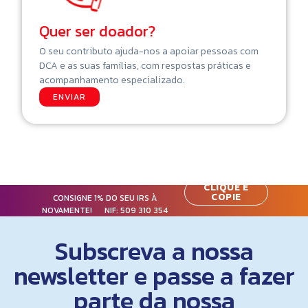
Quer ser doador?
O seu contributo ajuda-nos a apoiar pessoas com
DCA e as suas famílias, com respostas práticas e
acompanhamento especializado.
ENVIAR
CLIQUE E
COPIE
CONSIGNE 1% DO SEU IRS À
NOVAMENTE! NIF:
509 310 354
Subscreva a nossa
newsletter e passe a fazer
parte da nossa