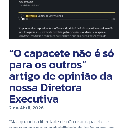
“O capacete não é só
para os outros”
artigo de opinião da
nossa Diretora
Executiva
2 de Abril, 2026
“Mas quando a liberdade de não usar capacete se
traduz numa maior probabilidade de lesão grave, em