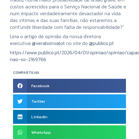
custos acrescidos para o Serviço Nacional de Saúde e
num impacto verdadeiramente devastador na vida
das vítimas e das suas famílias, não estaremos a
confundir liberdade com falta de responsabilidade?”
Leia o artigo de opinião da nossa diretora
executiva
@verabonvalot
no site do
@publico.pt
https://www.publico.pt/2026/04/01/opiniao/opiniao/capa
nao-so-2169766
COMPARTILHA
Facebook
Twitter
LinkedIn
WhatsApp