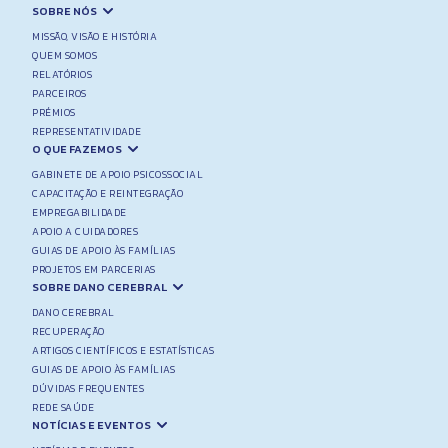
SOBRE NÓS
MISSÃO, VISÃO E HISTÓRIA
QUEM SOMOS
RELATÓRIOS
PARCEIROS
PRÉMIOS
REPRESENTATIVIDADE
O QUE FAZEMOS
GABINETE DE APOIO PSICOSSOCIAL
CAPACITAÇÃO E REINTEGRAÇÃO
EMPREGABILIDADE
APOIO A CUIDADORES
GUIAS DE APOIO ÀS FAMÍLIAS
PROJETOS EM PARCERIAS
SOBRE DANO CEREBRAL
DANO CEREBRAL
RECUPERAÇÃO
ARTIGOS CIENTÍFICOS E ESTATÍSTICAS
GUIAS DE APOIO ÀS FAMÍLIAS
DÚVIDAS FREQUENTES
REDE SAÚDE
NOTÍCIAS E EVENTOS