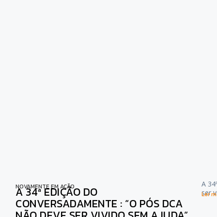
A 34
NOVAMENTE EM AÇÃO
A 34ª EDIÇÃO DO
ser 
Ler ma
CONVERSADAMENTE : “O PÓS DCA
NÃO DEVE SER VIVIDO SEM AJUDA”