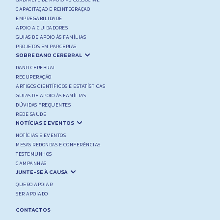
CAPACITAÇÃO E REINTEGRAÇÃO
EMPREGABILIDADE
APOIO A CUIDADORES
GUIAS DE APOIO ÀS FAMÍLIAS
PROJETOS EM PARCERIAS
SOBRE DANO CEREBRAL
DANO CEREBRAL
RECUPERAÇÃO
ARTIGOS CIENTÍFICOS E ESTATÍSTICAS
GUIAS DE APOIO ÀS FAMÍLIAS
DÚVIDAS FREQUENTES
REDE SAÚDE
NOTÍCIAS E EVENTOS
NOTÍCIAS E EVENTOS
MESAS REDONDAS E CONFERÊNCIAS
TESTEMUNHOS
CAMPANHAS
JUNTE-SE À CAUSA
QUERO APOIAR
SER APOIADO
CONTACTOS