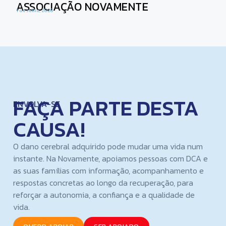
ASSOCIAÇÃO NOVAMENTE
1 de Julho, 2026
FAÇA PARTE DESTA
ENVOLVA-SE
CAUSA!
O dano cerebral adquirido pode mudar uma vida num
instante. Na Novamente, apoiamos pessoas com DCA e
as suas famílias com informação, acompanhamento e
respostas concretas ao longo da recuperação, para
reforçar a autonomia, a confiança e a qualidade de
vida.