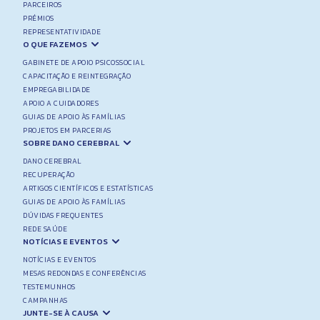
PARCEIROS
PRÉMIOS
REPRESENTATIVIDADE
O QUE FAZEMOS
GABINETE DE APOIO PSICOSSOCIAL
CAPACITAÇÃO E REINTEGRAÇÃO
EMPREGABILIDADE
APOIO A CUIDADORES
GUIAS DE APOIO ÀS FAMÍLIAS
PROJETOS EM PARCERIAS
SOBRE DANO CEREBRAL
DANO CEREBRAL
RECUPERAÇÃO
ARTIGOS CIENTÍFICOS E ESTATÍSTICAS
GUIAS DE APOIO ÀS FAMÍLIAS
DÚVIDAS FREQUENTES
REDE SAÚDE
NOTÍCIAS E EVENTOS
NOTÍCIAS E EVENTOS
MESAS REDONDAS E CONFERÊNCIAS
TESTEMUNHOS
CAMPANHAS
JUNTE-SE À CAUSA