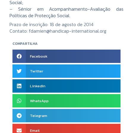
Social;
–
Sénior em Acompanhamento-Avaliação das
Políticas de Protecção Social.
Prazo de inscrição: 18 de agosto de 2014
Contato: fdamien@handicap-international
.org
COMPARTILHA
Facebook
Twitter
LinkedIn
WhatsApp
Telegram
Email