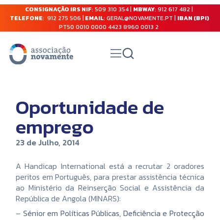
CONSIGNAÇÃO IRS NIF
: 509 310 354 |
MBWAY
: 912 617 482 |
TELEFONE
: 912 275 506 |
EMAIL
: GERAL@NOVAMENTE.PT |
IBAN (BPI)
PT50 0010 0000 4423 8960 0013 2
Oportunidade de
emprego
23 de Julho, 2014
A Handicap International está a recrutar 2 oradores
peritos em Português, para prestar assistência técnica
ao Ministério da Reinserção Social e Assistência da
República de Angola (MINARS):
–
Sénior em Políticas Públicas, Deficiência e Protecção