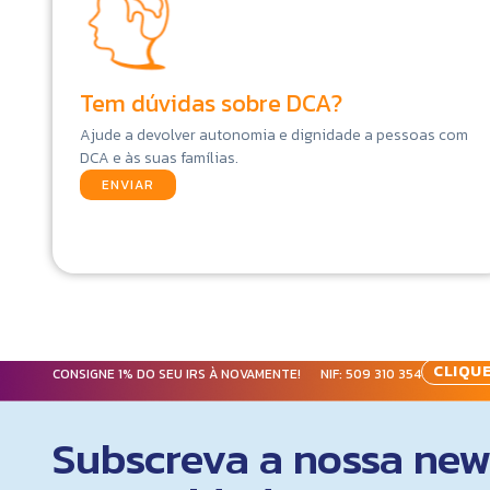
Tem dúvidas sobre DCA?
Ajude a devolver autonomia e dignidade a pessoas com
DCA e às suas famílias.
ENVIAR
CLIQUE
CONSIGNE 1% DO SEU IRS À NOVAMENTE! NIF:
509 310 354
Subscreva a nossa news