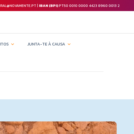
GERAL@NOVAMENTE.PT |
IBAN (BPI)
PT50 0010 0000 4423 8960 0013 2
NTOS
JUNTA-TE À CAUSA