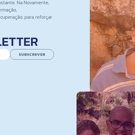
nstante. Na Novamente,
ormação,
cuperação, para reforçar
LETTER
SUBSCREVER