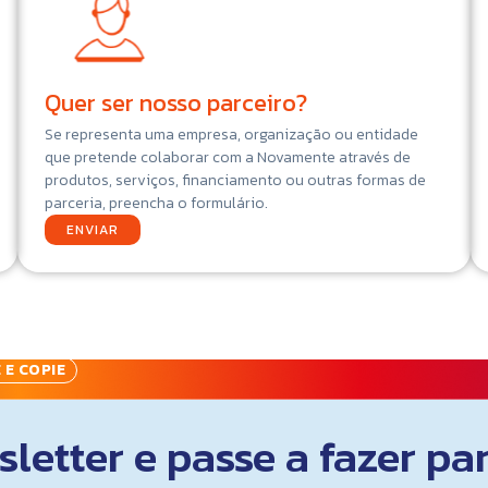
Quer ser nosso parceiro?
Se representa uma empresa, organização ou entidade
que pretende colaborar com a Novamente através de
produtos, serviços, financiamento ou outras formas de
parceria, preencha o formulário.
ENVIAR
 E COPIE
letter e passe a fazer pa