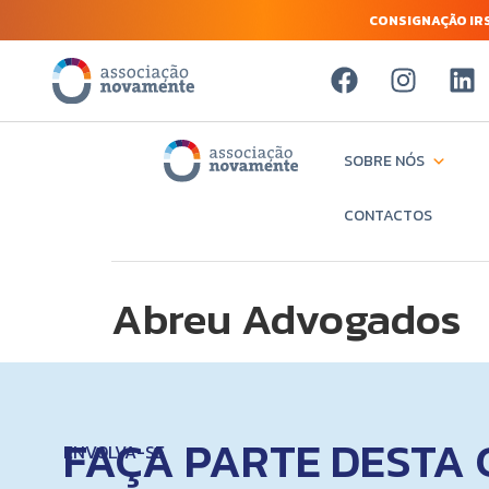
CONSIGNAÇÃO IRS
SOBRE NÓS
CONTACTOS
Abreu Advogados
FAÇA PARTE DESTA 
ENVOLVA-SE