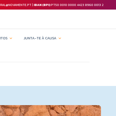
GERAL@NOVAMENTE.PT |
IBAN (BPI)
PT50 0010 0000 4423 8960 0013 2
NTOS
JUNTA-TE À CAUSA