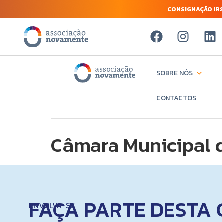
CONSIGNAÇÃO IRS
SOBRE NÓS
CONTACTOS
Câmara Municipal d
FAÇA PARTE DESTA 
ENVOLVA-SE