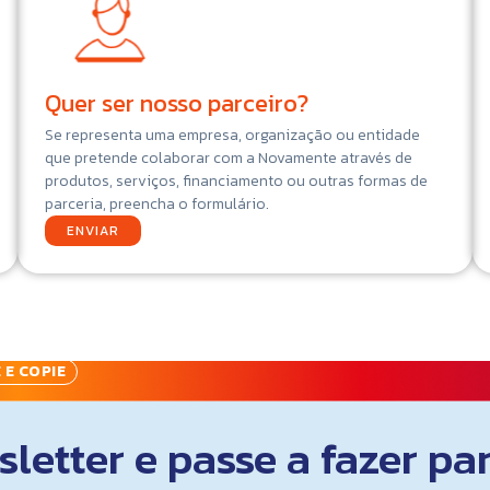
Quer ser nosso parceiro?
Se representa uma empresa, organização ou entidade
que pretende colaborar com a Novamente através de
produtos, serviços, financiamento ou outras formas de
parceria, preencha o formulário.
ENVIAR
 E COPIE
letter e passe a fazer pa