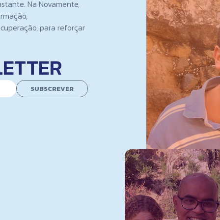
nstante. Na Novamente,
ormação,
cuperação, para reforçar
LETTER
SUBSCREVER