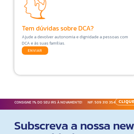
Tem dúvidas sobre DCA?
Ajude a devolver autonomia e dignidade a pessoas com
DCA e às suas famílias.
ENVIAR
CLIQUE
CONSIGNE 1% DO SEU IRS À NOVAMENTE! NIF:
509 310 354
Subscreva a nossa news