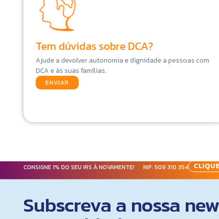
Tem dúvidas sobre DCA?
Ajude a devolver autonomia e dignidade a pessoas com
DCA e às suas famílias.
ENVIAR
CLIQUE
CONSIGNE 1% DO SEU IRS À NOVAMENTE! NIF:
509 310 354
Subscreva a nossa news