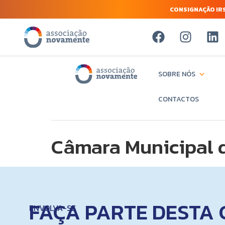
CONSIGNAÇÃO IRS
SOBRE NÓS
CONTACTOS
Câmara Municipal d
FAÇA PARTE DESTA 
ENVOLVA-SE