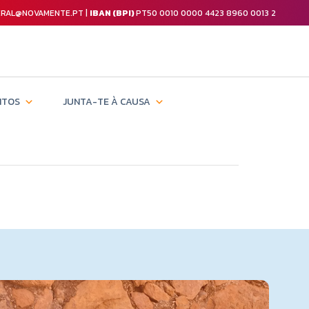
GERAL@NOVAMENTE.PT |
IBAN (BPI)
PT50 0010 0000 4423 8960 0013 2
NTOS
JUNTA-TE À CAUSA