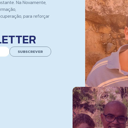
nstante. Na Novamente,
ormação,
cuperação, para reforçar
LETTER
SUBSCREVER