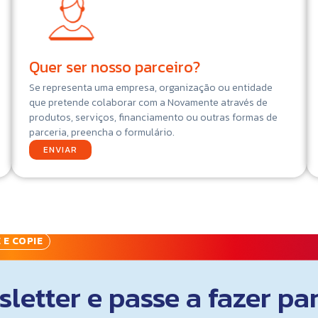
Quer ser nosso parceiro?
Se representa uma empresa, organização ou entidade
que pretende colaborar com a Novamente através de
produtos, serviços, financiamento ou outras formas de
parceria, preencha o formulário.
ENVIAR
 E COPIE
letter e passe a fazer pa