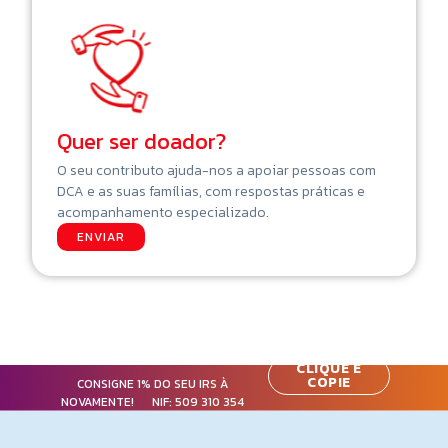
Quer ser doador?
O seu contributo ajuda-nos a apoiar pessoas com
DCA e as suas famílias, com respostas práticas e
acompanhamento especializado.
ENVIAR
CLIQUE E
COPIE
CONSIGNE 1% DO SEU IRS À
NOVAMENTE! NIF:
509 310 354