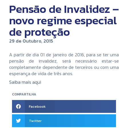
Pensão de Invalidez –
novo regime especial
de proteção
29 de Outubro, 2015
A partir de dia 01 de janeiro de 2016, para se ter uma
pensão de invalidez, será necessário estar-se
completamente dependente de terceiros ou com uma
esperança de vida de três anos.
Saiba mais aqui
COMPARTILHA
Facebook
Twitter