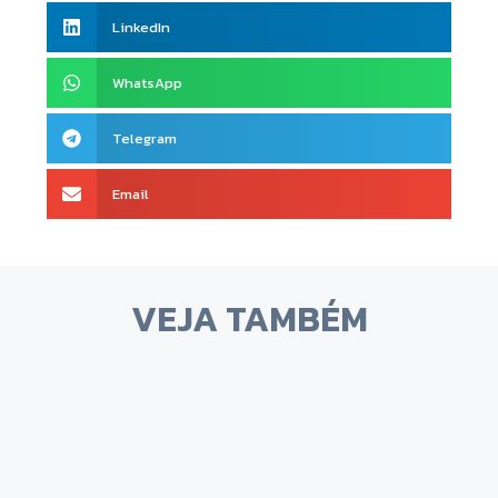
LinkedIn
WhatsApp
Telegram
Email
VEJA TAMBÉM