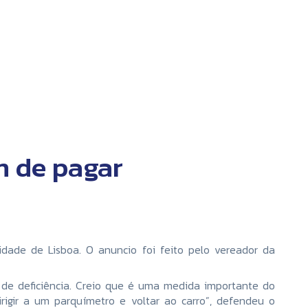
m de pagar
idade de Lisboa. O anuncio foi feito pelo vereador da
 de deficiência. Creio que é uma medida importante do
rigir a um parquímetro e voltar ao carro”, defendeu o