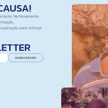
CAUSA!
nstante. Na Novamente,
ormação,
cuperação, para reforçar
LETTER
SUBSCREVER