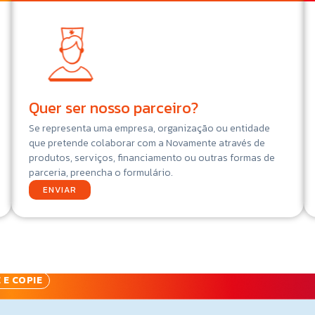
Quer ser nosso parceiro?
Se representa uma empresa, organização ou entidade
que pretende colaborar com a Novamente através de
produtos, serviços, financiamento ou outras formas de
parceria, preencha o formulário.
ENVIAR
 E COPIE