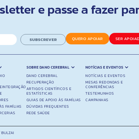
letter e passe a fazer pa
QUERO APOIAR
SER APOIA
SUBSCREVER
SOBRE DANO CEREBRAL
NOTÍCIAS E EVENTOS
OIO
DANO CEREBRAL
NOTÍCIAS E EVENTOS
RECUPERAÇÃO
MESAS REDONDAS E
REINTEGRAÇÃO
CONFERÊNCIAS
ARTIGOS CIENTÍFICOS E
E
ESTATÍSTICAS
TESTEMUNHOS
ORES
GUIAS DE APOIO ÀS FAMÍLIAS
CAMPANHAS
ÀS FAMÍLIAS
DÚVIDAS FREQUENTES
RCERIAS
REDE SAÚDE
 BULZAI