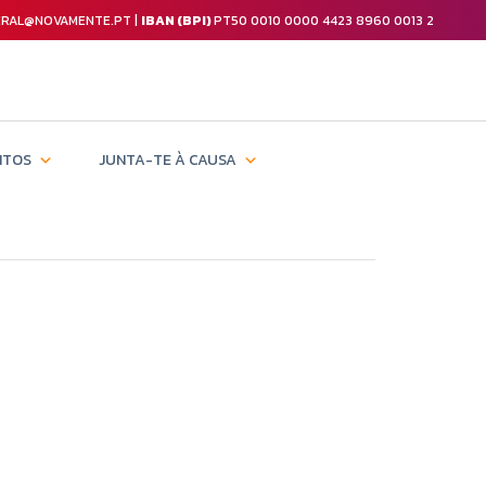
GERAL@NOVAMENTE.PT |
IBAN (BPI)
PT50 0010 0000 4423 8960 0013 2
NTOS
JUNTA-TE À CAUSA