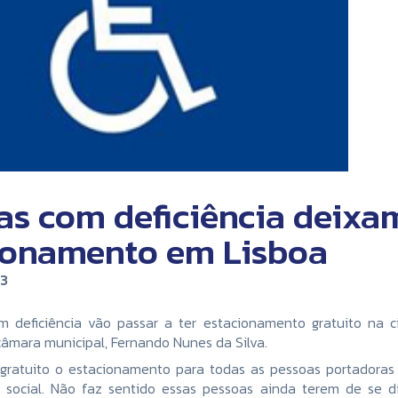
as com deficiência deixa
ionamento em Lisboa
13
 deficiência vão passar a ter estacionamento gratuito na c
câmara municipal, Fernando Nunes da Silva.
gratuito o estacionamento para todas as pessoas portadoras
 social. Não faz sentido essas pessoas ainda terem de se di