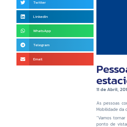
Twitter
LinkedIn
WhatsApp
Telegram
Email
Pesso
estac
11 de Abril, 20
As pessoas com
Mobilidade da 
“Vamos tornar 
ponto de vista