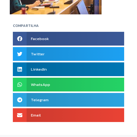
COMPARTILHA
Facebook
Twitter
LinkedIn
WhatsApp
Telegram
Email