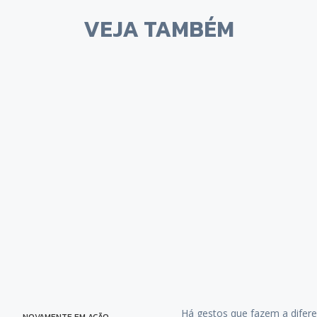
VEJA TAMBÉM
Há gestos que fazem a difere
NOVAMENTE EM AÇÃO