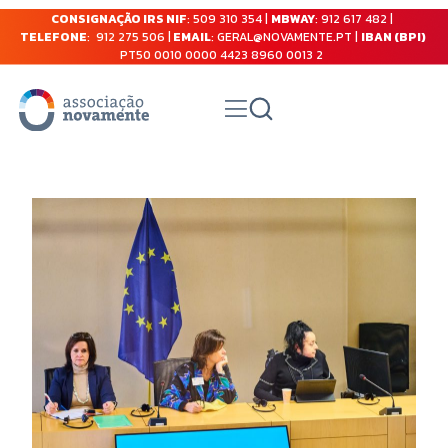
CONSIGNAÇÃO IRS NIF
: 509 310 354 |
MBWAY
: 912 617 482 |
TELEFONE
: 912 275 506 |
EMAIL
: GERAL@NOVAMENTE.PT |
IBAN (BPI)
PT50 0010 0000 4423 8960 0013 2