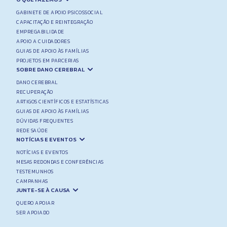
GABINETE DE APOIO PSICOSSOCIAL
CAPACITAÇÃO E REINTEGRAÇÃO
EMPREGABILIDADE
APOIO A CUIDADORES
GUIAS DE APOIO ÀS FAMÍLIAS
PROJETOS EM PARCERIAS
SOBRE DANO CEREBRAL
DANO CEREBRAL
RECUPERAÇÃO
ARTIGOS CIENTÍFICOS E ESTATÍSTICAS
GUIAS DE APOIO ÀS FAMÍLIAS
DÚVIDAS FREQUENTES
REDE SAÚDE
NOTÍCIAS E EVENTOS
NOTÍCIAS E EVENTOS
MESAS REDONDAS E CONFERÊNCIAS
TESTEMUNHOS
CAMPANHAS
JUNTE-SE À CAUSA
QUERO APOIAR
SER APOIADO