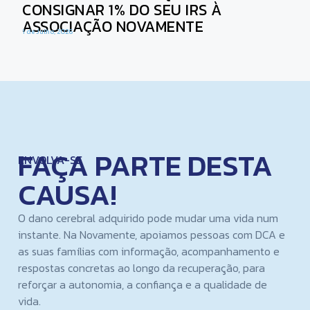
CONSIGNAR 1% DO SEU IRS À
ASSOCIAÇÃO NOVAMENTE
1 de Julho, 2026
FAÇA PARTE DESTA
ENVOLVA-SE
CAUSA!
O dano cerebral adquirido pode mudar uma vida num
instante. Na Novamente, apoiamos pessoas com DCA e
as suas famílias com informação, acompanhamento e
respostas concretas ao longo da recuperação, para
reforçar a autonomia, a confiança e a qualidade de
vida.