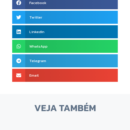
Facebook
Twitter
LinkedIn
WhatsApp
Telegram
Email
VEJA TAMBÉM