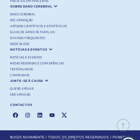
PROJETOS EM PARCERIAS
SOBRE DANO CEREBRAL
DANO CEREBRAL
RECUPERAÇÃO
ARTIGOS CIENTÍFICOS E ESTATÍSTICAS
GUIAS DE APOIO ÀS FAMÍLIAS
DÚVIDAS FREQUENTES
REDE SAÚDE
NOTÍCIAS E EVENTOS
NOTÍCIAS E EVENTOS
MESAS REDONDAS E CONFERÊNCIAS
TESTEMUNHOS
CAMPANHAS
JUNTE-SE À CAUSA
QUERO APOIAR
SER APOIADO
CONTACTOS
©2025 NOVAMENTE / TODOS OS DIREITOS RESERVADOS / POWERED