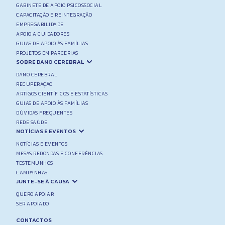
GABINETE DE APOIO PSICOSSOCIAL
CAPACITAÇÃO E REINTEGRAÇÃO
EMPREGABILIDADE
APOIO A CUIDADORES
GUIAS DE APOIO ÀS FAMÍLIAS
PROJETOS EM PARCERIAS
SOBRE DANO CEREBRAL
DANO CEREBRAL
RECUPERAÇÃO
ARTIGOS CIENTÍFICOS E ESTATÍSTICAS
GUIAS DE APOIO ÀS FAMÍLIAS
DÚVIDAS FREQUENTES
REDE SAÚDE
NOTÍCIAS E EVENTOS
NOTÍCIAS E EVENTOS
MESAS REDONDAS E CONFERÊNCIAS
TESTEMUNHOS
CAMPANHAS
JUNTE-SE À CAUSA
QUERO APOIAR
SER APOIADO
CONTACTOS