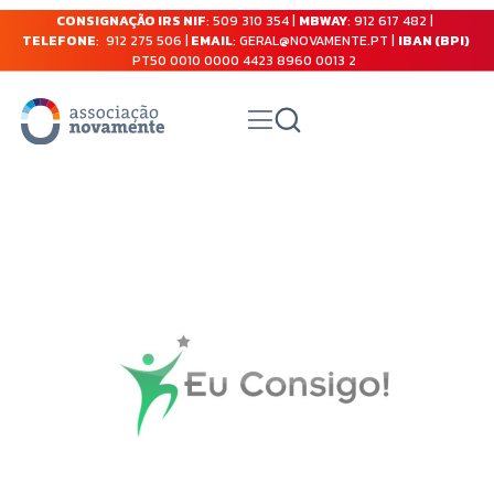
CONSIGNAÇÃO IRS NIF
: 509 310 354 |
MBWAY
: 912 617 482 |
TELEFONE
: 912 275 506 |
EMAIL
: GERAL@NOVAMENTE.PT |
IBAN (BPI)
PT50 0010 0000 4423 8960 0013 2