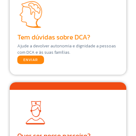
Tem dúvidas sobre DCA?
Ajude a devolver autonomia e dignidade a pessoas
com DCA e às suas famílias.
ENVIAR
Quer ser nosso parceiro?