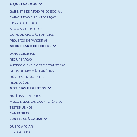
O QUE FAZEMOS
GABINETE DE APOIO PSICOSSOCIAL
CAPACITAÇÃO E REINTEGRAÇÃO
EMPREGABILIDADE
APOIO A CUIDADORES
GUIAS DE APOIO ÀS FAMÍLIAS
PROJETOS EM PARCERIAS
SOBRE DANO CEREBRAL
DANO CEREBRAL
RECUPERAÇÃO
ARTIGOS CIENTÍFICOS E ESTATÍSTICAS
GUIAS DE APOIO ÀS FAMÍLIAS
DÚVIDAS FREQUENTES
REDE SAÚDE
NOTÍCIAS E EVENTOS
NOTÍCIAS E EVENTOS
MESAS REDONDAS E CONFERÊNCIAS
TESTEMUNHOS
CAMPANHAS
JUNTE-SE À CAUSA
QUERO APOIAR
SER APOIADO