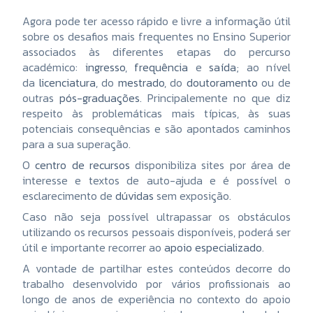
Agora pode ter acesso rápido e livre a informação útil
sobre os desafios mais frequentes no Ensino Superior
associados às diferentes etapas do percurso
académico:
ingresso
,
frequência
e
saída
; ao nível
da
licenciatura
, do
mestrado
, do
doutoramento
ou de
outras
pós-graduações
. Principalemente no que diz
respeito às problemáticas mais típicas, às suas
potenciais consequências e são apontados caminhos
para a sua superação.
O
centro de recursos
disponibiliza sites por área de
interesse e textos de auto-ajuda e é possível o
esclarecimento de
dúvidas
sem exposição.
Caso não seja possível ultrapassar os obstáculos
utilizando os recursos pessoais disponíveis, poderá ser
útil e importante recorrer ao
apoio especializado
.
A vontade de partilhar estes conteúdos decorre do
trabalho desenvolvido por vários profissionais ao
longo de anos de experiência no contexto do apoio