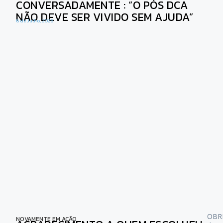
CONVERSADAMENTE : “O PÓS DCA
NÃO DEVE SER VIVIDO SEM AJUDA”
6 de Julho, 2026
OBRI
NOVAMENTE EM AÇÃO