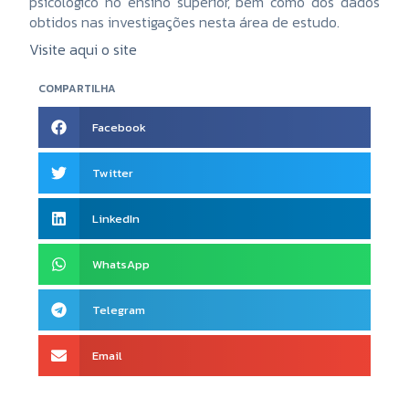
psicológico no ensino superior, bem como dos dados
obtidos nas investigações nesta área de estudo.
Visite aqui o site
COMPARTILHA
Facebook
Twitter
LinkedIn
WhatsApp
Telegram
Email